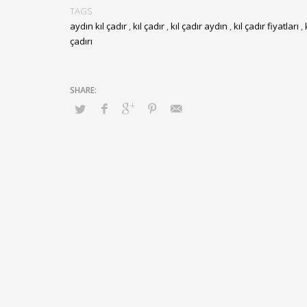
TAGS
aydın kıl çadır
,
kıl çadır
,
kıl çadır aydın
,
kıl çadır fiyatları
,
çadırı