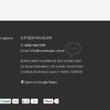
İLETİŞİM BİLGİLERİ
 options
T: 0532 164 1379
Email:
info@ismailsalar.com.tr
BURSA WEB TASARIM VE SEO HİZMETLERİ
23 Nisan Mahallesi, 255 sokak, Foreli Evleri
3 A/Blok No:6 Kat:2 Daire:1 16050, TÜRKİYE
Open in Google Maps