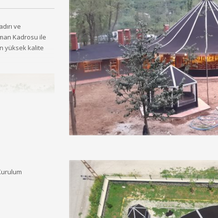
adırı ve
man Kadrosu ile
n yüksek kalite
 Kurulum