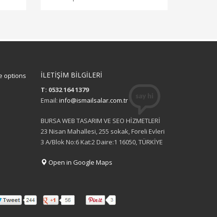
İLETİŞİM BİLGİLERİ
 options
T: 0532 164 1379
Email:
info@ismailsalar.com.tr
BURSA WEB TASARIM VE SEO HİZMETLERİ
23 Nisan Mahallesi, 255 sokak, Foreli Evleri
3 A/Blok No:6 Kat:2 Daire:1 16050, TÜRKİYE
Open in Google Maps