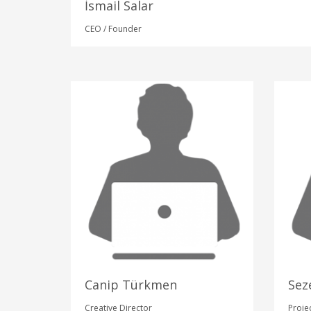
İsmail Salar
CEO / Founder
Canip Türkmen
Sez
Creative Director
Proje