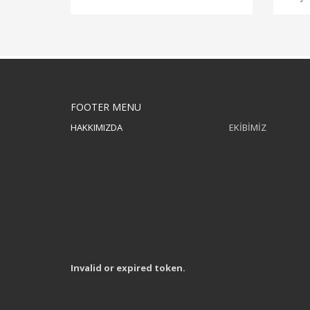
FOOTER MENU
HAKKIMIZDA
EKİBİMİZ
Invalid or expired token.