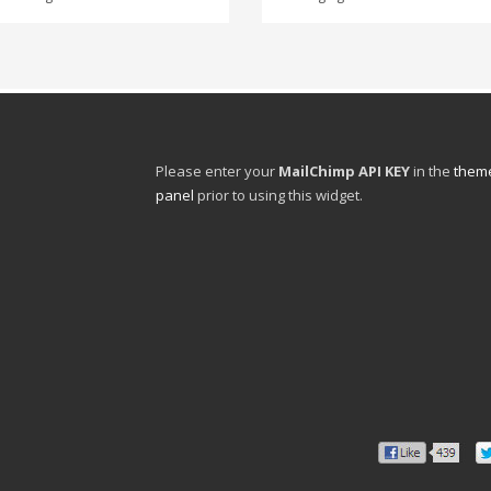
Please enter your
MailChimp API KEY
in the
theme
panel
prior to using this widget.