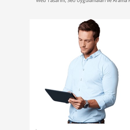
Web Tasarım, Seo Uygulamaları ve Arama Mot