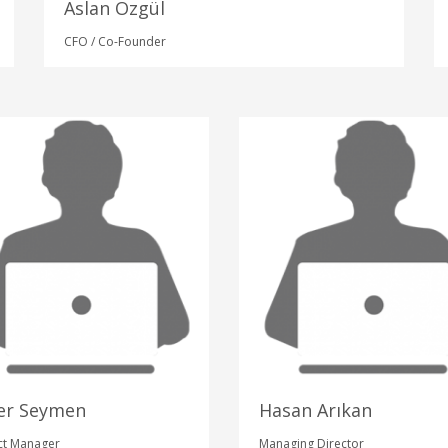
Aslan Özgül
CFO / Co-Founder
er Seymen
Hasan Arıkan
ct Manager
Managing Director