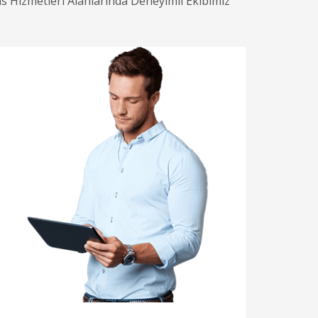
s Hizmetleri Alanlarında Deneyimli Ekibimiz