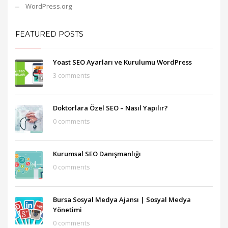
WordPress.org
FEATURED POSTS
Yoast SEO Ayarları ve Kurulumu WordPress
3 comments
Doktorlara Özel SEO – Nasıl Yapılır?
0 comments
Kurumsal SEO Danışmanlığı
0 comments
Bursa Sosyal Medya Ajansı‎ | Sosyal Medya
Yönetimi
0 comments