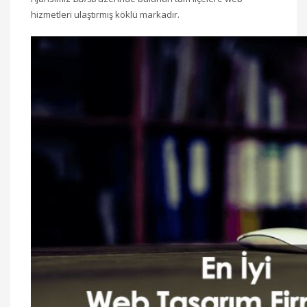
hizmetleri ulaştırmış köklü markadır.