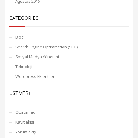
Ağustos 2015
CATEGORIES
Blog
Search Engine Optimization (SEO)
Sosyal Medya Yönetimi
Teknoloji
Wordpress Eklentiler
ÜST VERI
Oturum aç
Kayıt akışı
Yorum akışı