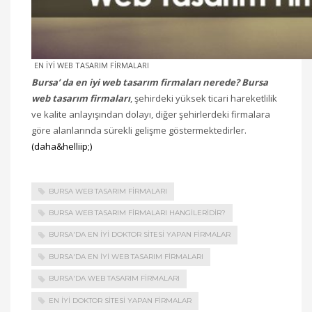
EN İYİ WEB TASARIM FİRMALARI
Bursa’ da en iyi web tasarım firmaları nerede? Bursa
web tasarım firmaları
, şehirdeki yüksek ticari hareketlilik
ve kalite anlayışından dolayı, diğer şehirlerdeki firmalara
göre alanlarında sürekli gelişme göstermektedirler.
(daha&helliip;)
BURSA WEB TASARIM FIRMALARI
BURSA WEB TASARIM FIRMALARI HANGILERIDIR?
BURSA'DA EN IYI DOKTOR SITESI YAPAN FIRMALAR
BURSA'DA EN IYI WEB TASARIM FIRMALARI
BURSA'DA WEB TASARIM FIRMALARI
EN IYI DOKTOR SITESI YAPAN FIRMALAR