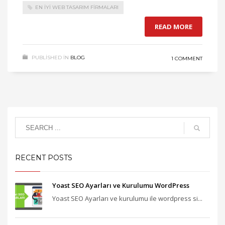
EN IYI WEB TASARIM FIRMALARI
READ MORE
PUBLISHED IN
BLOG
1 COMMENT
RECENT POSTS
Yoast SEO Ayarları ve Kurulumu WordPress
Yoast SEO Ayarları ve kurulumu ile wordpress si...