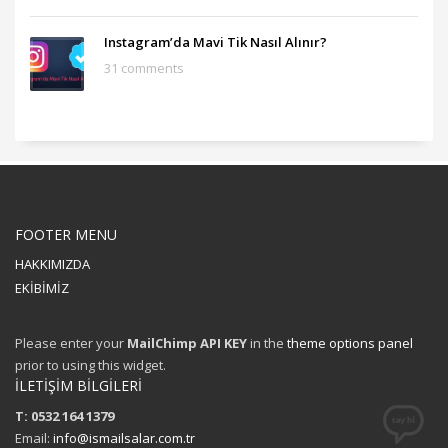
Instagram’da Mavi Tik Nasıl Alınır?
31 comments
FOOTER MENU
HAKKIMIZDA
EKİBİMİZ
Please enter your
MailChimp API KEY
in the
theme options panel
prior to using this widget.
İLETİŞİM BİLGİLERİ
T: 0532 164 1379
Email:
info@ismailsalar.com.tr