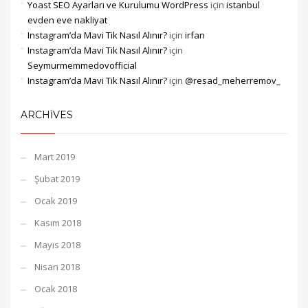
Yoast SEO Ayarları ve Kurulumu WordPress
için
istanbul
evden eve nakliyat
Instagram’da Mavi Tik Nasıl Alınır?
için
irfan
Instagram’da Mavi Tik Nasıl Alınır?
için
Seymurmemmedovofficial
Instagram’da Mavi Tik Nasıl Alınır?
için
@resad_meherremov_
ARCHIVES
Mart 2019
Şubat 2019
Ocak 2019
Kasım 2018
Mayıs 2018
Nisan 2018
Ocak 2018