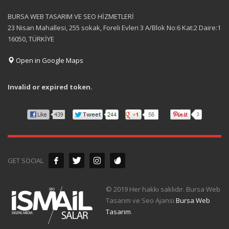
BURSA WEB TASARIM VE SEO HİZMETLERİ
23 Nisan Mahallesi, 255 sokak, Foreli Evleri 3 A/Blok No:6 Kat:2 Daire:1
16050, TÜRKİYE
Open in Google Maps
Invalid or expired token.
GET SOCIAL
© 2019 Her hakkı saklıdır. Bursa Web
Tasarım ve Seo Ajansı
Bursa Web
Tasarım
.