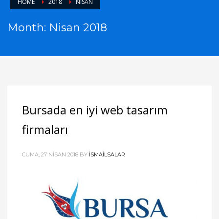
HOME
2018
NISAN
Month: Nisan 2018
Bursada en iyi web tasarım
firmaları
CUMA, 27 NISAN 2018
BY
ISMAILSALAR