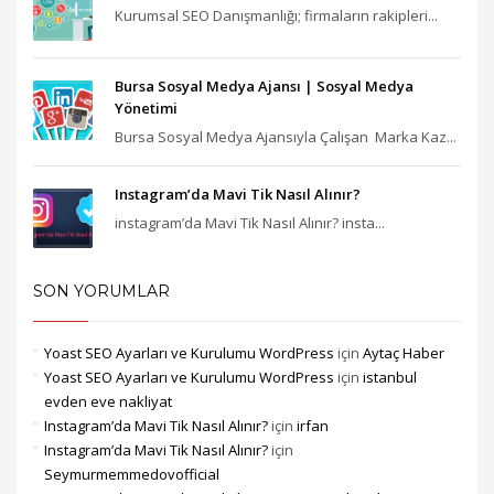
Kurumsal SEO Danışmanlığı; firmaların rakipleri...
Bursa Sosyal Medya Ajansı‎ | Sosyal Medya
Yönetimi
Bursa Sosyal Medya Ajansıyla Çalışan Marka Kaz...
Instagram’da Mavi Tik Nasıl Alınır?
instagram’da Mavi Tik Nasıl Alınır? insta...
SON YORUMLAR
Yoast SEO Ayarları ve Kurulumu WordPress
için
Aytaç Haber
Yoast SEO Ayarları ve Kurulumu WordPress
için
istanbul
evden eve nakliyat
Instagram’da Mavi Tik Nasıl Alınır?
için
irfan
Instagram’da Mavi Tik Nasıl Alınır?
için
Seymurmemmedovofficial