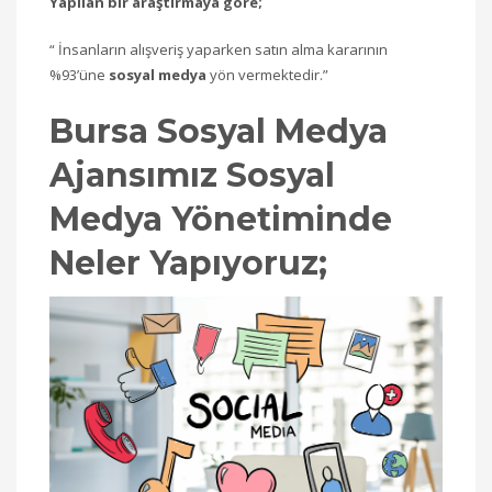
Yapılan bir araştırmaya göre;
“ İnsanların alışveriş yaparken satın alma kararının
%93’üne
sosyal medya
yön vermektedir.”
Bursa Sosyal Medya
Ajansımız Sosyal
Medya Yönetiminde
Neler Yapıyoruz;