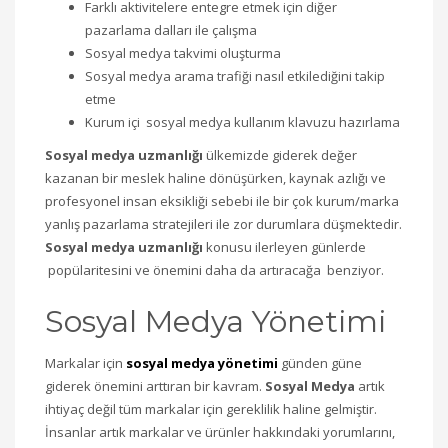
Farklı aktivitelere entegre etmek için diğer
pazarlama dalları ile çalışma
Sosyal medya takvimi oluşturma
Sosyal medya arama trafiği nasıl etkilediğini takip
etme
Kurum içi sosyal medya kullanım klavuzu hazırlama
Sosyal medya uzmanlığı
ülkemizde giderek değer
kazanan bir meslek haline dönüşürken, kaynak azlığı ve
profesyonel insan eksikliği sebebi ile bir çok kurum/marka
yanlış pazarlama stratejileri ile zor durumlara düşmektedir.
Sosyal medya uzmanlığı
konusu ilerleyen günlerde
popülaritesini ve önemini daha da artıracağa benziyor.
Sosyal Medya Yönetimi
Markalar için
sosyal medya yönetimi
günden güne
giderek önemini arttıran bir kavram.
Sosyal Medya
artık
ihtiyaç değil tüm markalar için gereklilik haline gelmiştir.
İnsanlar artık markalar ve ürünler hakkındaki yorumlarını,