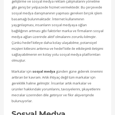
geliştirme ve sosyal medya reklam çalışmalarını yönetme
gibi geniş bir yelpazede hizmet vermektedir. Bu çerçevede
sosyal medya danışmanının yapması gereken birçok işlem
basamağı bulunmaktadır. İnternet kullanımının
yaygınlaşması, insanların sosyal medyaya oğlan
bağlılığının artması gibi faktörler marka ve firmaların sosyal
medya ağları üzerinde aktif olmalarını zorunlu kılmıştır.
Çünkü hedef kitleye daha kolay ulaşabilme, potansiyel
müşteri kitlesini arttırma ve hedef kitle ile etkileşimli iletişimi
sağlayabilmenin en kolay yolu sosyal medya platformları
olmuştur.
Markalar için
sosyal medya
günden güne giderek önemini
arttıran bir kavram. Artık ihtiyaç değil tüm markalar için
gereklilik haline gelmiştir. İnsanlar artık markalar ve
ürünler hakkındaki yorumlarını, tavsiyelerini, şikayetlerini
mecralar üzerinden dile getiriyor ve fikir alışverişinde
bulunuyorlar.
Sosyal Medya