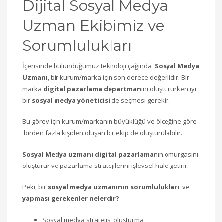
Dijital Sosyal Medya
Uzman Ekibimiz ve
Sorumlulukları
İçerisinde bulunduğumuz teknoloji çağında
Sosyal Medya
Uzmanı
, bir kurum/marka için son derece değerlidir. Bir
marka
digital pazarlama departman
ını oluştururken iyi
bir
sosyal medya yöneticisi
de seçmesi gerekir.
Bu görev için kurum/markanın büyüklüğü ve ölçeğine göre
birden fazla kişiden oluşan bir ekip de oluşturulabilir.
Sosyal Medya uzmanı digital pazarlama
nın omurgasını
oluşturur ve pazarlama stratejilerini işlevsel hale getirir.
Peki, bir
sosyal medya uzmanının sorumlulukları
ve
yapması gerekenler nelerdir?
Sosyal medya stratejisi oluşturma