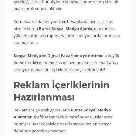
gerektiği, gerekli analizlerin yapılmasından sonra size bir
mail olarak sunulmaktadır.
Kurumsal ya da bireysel tüm hesaplarda aynı titizlikte
hizmet veren
Bursa Sosyal Medya Ajansı‎
, markanızın
yükselişini detaylı raporlarla belirli periyodlarda tarafınıza
sunmaktadır.
Sosyal Medya ve Dijital Pazarlama yönetimi
nin büyük
önem taşıdığı dönemde sizde uzmanlarımız ile markanızı
zirveye taşımak için bizimle iletişime geçebilirsiniz!
Reklam İçeriklerinin
Hazırlanması
Reklamlara çıkacak görsellerin
Bursa Sosyal Medya
Ajansı‎
’nın grafik tasarım ekibi tarafından uluslar arası
normlara uyacak şekilde hazırlanması verilen hizmet
dahilinde gerçekleşmektedir.