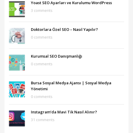
Yoast SEO Ayarları ve Kurulumu WordPress
3 comments
Doktorlara Özel SEO – Nasıl Yapılır?
0 comments
Kurumsal SEO Danışmanlığı
0 comments
Bursa Sosyal Medya Ajansı‎ | Sosyal Medya
Yönetimi
0 comments
Instagram’da Mavi Tik Nasıl Alınır?
31 comments