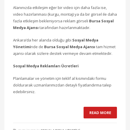
Alanınızda etkileşim eğer bir video için daha fazla ise,
video hazırlanması (kurgu, montaj) ya da bir görsel ile daha
fazla etkileşim bekleniyorsa reklam görseli
Bursa Sosyal
Medya Ajansı
‎ tarafından hazırlanmaktadır.
Ankara’da her alanda olduğu gibi
Sosyal Medya
Yönetimi
nde de
Bursa Sosyal Medya Ajansı‎
tam hizmet
ajansı olarak sizlere destek vermeye devam etmektedir.
Sosyal Medya Reklamları Ücretleri
Planlamalar ve yönetim için teklif al kısmındaki formu
doldurarak uzmanlarımızdan detaylı fiyatlandırma talep
edebilirsiniz.
READ MORE