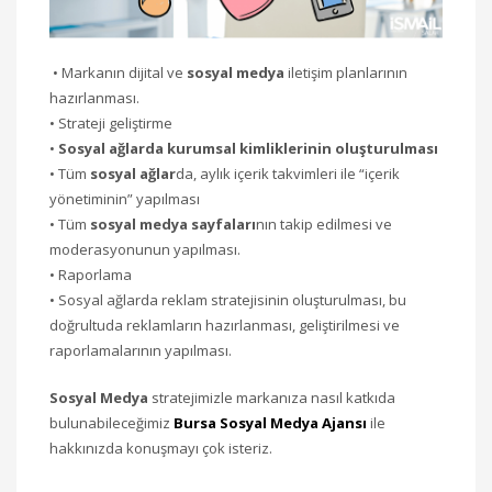
• Markanın dijital ve
sosyal medya
iletişim planlarının
hazırlanması.
• Strateji geliştirme
•
Sosyal ağlarda kurumsal kimliklerinin oluşturulması
• Tüm
sosyal ağlar
da, aylık içerik takvimleri ile “içerik
yönetiminin” yapılması
• Tüm
sosyal medya sayfaları
nın takip edilmesi ve
moderasyonunun yapılması.
• Raporlama
• Sosyal ağlarda reklam stratejisinin oluşturulması, bu
doğrultuda reklamların hazırlanması, geliştirilmesi ve
raporlamalarının yapılması.
Sosyal Medya
stratejimizle markanıza nasıl katkıda
bulunabileceğimiz
Bursa Sosyal Medya Ajansı
ile
hakkınızda konuşmayı çok isteriz.