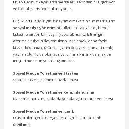
tavsiyelerini, şikayetlerini mecralar üzerinden dile getiriyor
ve fikir alışverişinde bulunuyorlar.
Küçük, orta, büyük gibi bir ayrım olmaksızın tüm markaların
sosyal medya yönetimi
ni kullanmaktaki amacı; hedef
kitlesi ile birebir bir iletişim yaparak marka bilinirliğini
arttırmak, tüketici davranışlarını incelemek, daha fazla
kişiye dokunmak, ürün satışlarını dolaylı yoldan arttırmak,
yapılan olumlu ve olumsuz yorumlara karşılık vermek ve
müşteri memnuniyetini sağlamaktır.
Sosyal Medya Yönetimi ve Strateji
Stratejinin ve iş planının hazırlanması.
Sosyal Medya Yönetimi ve Konumlandırma
Markanın hangi mecralarda yer alacağına karar verilmesi.
Sosyal Medya Yönetimi ve İçerik
Oluşturulan içerik kategorileri doğrultusunda içerik
üretilmesi.