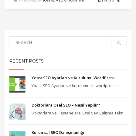
PUBLISHED IN
SOSYAL MEDYA YÖNETIMI
NO COMMENTS
RECENT POSTS
Yoast SEO Ayarları ve Kurulumu WordPress
Yoast SEO Ayarları ve kurulumu ile wordpress si...
Doktorlara Özel SEO – Nasıl Yapılır?
Doktorlara ve Hastanelere Özel Seo Çalışma Tekn...
Kurumsal SEO Danışmanlığı