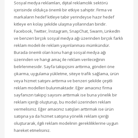
Sosyal medya reklamları, dijital reklamcılık sektörü
içerisinde oldukça önemli bir etkiye sahiptir. Firma ve
markaların hedef kitleye tabir yerindeyse hazır hedef
kitleye en kolay şekilde ulaşma yollarından biridir.
Facebook, Twitter, İnstagram, SnapChat, Swarm, LinkedIn
ve benzeri birçok sosyal medya ağı üzerinden birçok farklı
reklam modeli ile reklam yayınlanması mümkündür.
Burada önemli olan konu hangi sosyal medya ağı
üzerinden ve hangi amaç ile reklam verileceğinin
belirlenmesidir. Sayfa takipçisini arttırma, gönderi öne
çıkarma, uygulama yükletme, siteye trafik sağlama, ürün
veya hizmet satışını arttırma ve benzeri şekilde çeşitli
reklam modelleri bulunmaktadır. Eğer amacınız firma
sayfanızın takipçi sayısını arttırmak ise buna yönelik bir
reklam içeriği oluşturup, bu model üzerinden reklam
vermelisiniz. Eğer amacınız satışları arttırmak ise ürün
satışına ya da hizmet satışına yönelik reklam içeriği
oluşturarak, ilgili reklam modelinin gerekliliklerine uygun
hareket etmelisiniz.