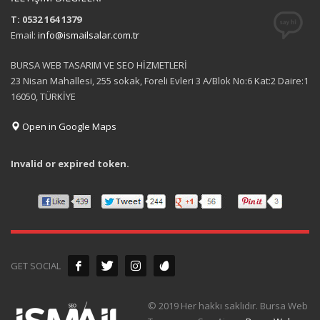
T: 0532 164 1379
Email:
info@ismailsalar.com.tr
BURSA WEB TASARIM VE SEO HİZMETLERİ
23 Nisan Mahallesi, 255 sokak, Foreli Evleri 3 A/Blok No:6 Kat:2 Daire:1
16050, TÜRKİYE
Open in Google Maps
Invalid or expired token.
GET SOCIAL
© 2019 Her hakkı saklıdır. Bursa Web