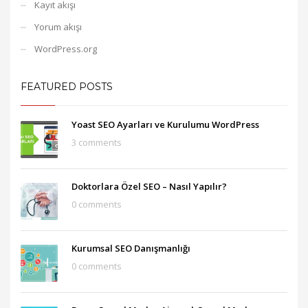
Kayıt akışı
Yorum akışı
WordPress.org
FEATURED POSTS
Yoast SEO Ayarları ve Kurulumu WordPress
3 comments
Doktorlara Özel SEO – Nasıl Yapılır?
0 comments
Kurumsal SEO Danışmanlığı
0 comments