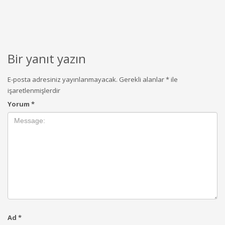
Bir yanıt yazın
E-posta adresiniz yayınlanmayacak.
Gerekli alanlar
*
ile
işaretlenmişlerdir
Yorum
*
Ad
*