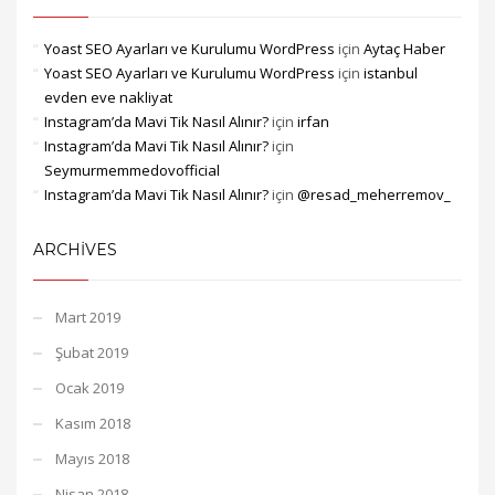
Yoast SEO Ayarları ve Kurulumu WordPress
için
Aytaç Haber
Yoast SEO Ayarları ve Kurulumu WordPress
için
istanbul
evden eve nakliyat
Instagram’da Mavi Tik Nasıl Alınır?
için
irfan
Instagram’da Mavi Tik Nasıl Alınır?
için
Seymurmemmedovofficial
Instagram’da Mavi Tik Nasıl Alınır?
için
@resad_meherremov_
ARCHIVES
Mart 2019
Şubat 2019
Ocak 2019
Kasım 2018
Mayıs 2018
Nisan 2018