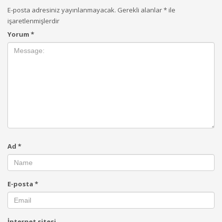
E-posta adresiniz yayınlanmayacak.
Gerekli alanlar
*
ile
işaretlenmişlerdir
Yorum
*
Ad
*
E-posta
*
İnternet sitesi