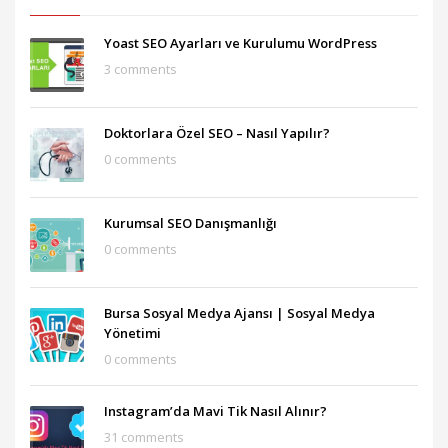
Yoast SEO Ayarları ve Kurulumu WordPress
3 comments
Doktorlara Özel SEO – Nasıl Yapılır?
0 comments
Kurumsal SEO Danışmanlığı
0 comments
Bursa Sosyal Medya Ajansı‎ | Sosyal Medya
Yönetimi
0 comments
Instagram’da Mavi Tik Nasıl Alınır?
31 comments