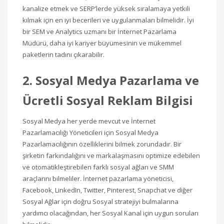
kanalize etmek ve SERP’lerde yüksek sıralamaya yetkili
kılmak için en iyi becerileri ve uygulanmaları bilmelidir. İyi
bir SEM ve Analytics uzmanı bir İnternet Pazarlama
Müdürü, daha iyi kariyer büyümesinin ve mükemmel
paketlerin tadını çıkarabilir.
2. Sosyal Medya Pazarlama ve
Ücretli Sosyal Reklam Bilgisi
Sosyal Medya her yerde mevcut ve İnternet
Pazarlamacılığı Yöneticileri için Sosyal Medya
Pazarlamacılığının özelliklerini bilmek zorundadır. Bir
şirketin farkındalığını ve markalaşmasını optimize edebilen
ve otomatikleştirebilen farklı sosyal ağları ve SMM
araçlarını bilmeliler. İnternet pazarlama yöneticisi,
Facebook, LinkedIn, Twitter, Pinterest, Snapchat ve diğer
Sosyal Ağlar için doğru Sosyal stratejiyi bulmalarına
yardımcı olacağından, her Sosyal Kanal için uygun soruları