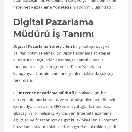
otomatikleştirmek ve optimum satış ve gelir elde etmek bir
İnternet Pazarlama Yöneticisi
nin sorumluluğundadır.
Digital Pazarlama
Müdürü İş Tanımı
Digital Pazarlama Yöneticileri
bir şirket için satış ve
gelirleri optimize etmek için Dijital Pazarlama stratejileri
oluşturur ve uygularlar. Tasarım, reklamcılık, analiz,
farkındalık ve işlemler içeren bir Dijital Pazarlama
kampanyası başlatmanın farklı yönleri hakkında çok şey
farkındalar.
Bir
İnternet Pazarlama Müdürü
olabilmek için, bir
müşteri tabanını korumak ve yeni müşterileri hedeflemek
için medya satın alma, SEO ve sosyal ağlarla nasıl başa
çıkacağınızı bilmelisiniz. Ayrıca, yeni Internet Pazarlama
eğilimleri ve fırsatları için de göz kulak olmalısınız. İnternet
Pazarlama Müdürü olabilmek için gereken nitelikleri şimdi