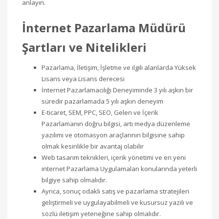
anlayın.
İnternet Pazarlama Müdürü
Şartları ve Nitelikleri
Pazarlama, İletişim, İşletme ve ilgili alanlarda Yüksek
Lisans veya Lisans derecesi
İnternet Pazarlamacılığı Deneyiminde 3 yılı aşkın bir
süredir pazarlamada 5 yılı aşkın deneyim
E-ticaret, SEM, PPC, SEO, Gelen ve İçerik
Pazarlamanın doğru bilgisi, artı medya düzenleme
yazılımı ve otomasyon araçlarının bilgisine sahip
olmak kesinlikle bir avantaj olabilir
Web tasarım teknikleri, içerik yönetimi ve en yeni
internet Pazarlama Uygulamaları konularında yeterli
bilgiye sahip olmalıdır.
Ayrıca, sonuç odaklı satış ve pazarlama stratejileri
geliştirmeli ve uygulayabilmeli ve kusursuz yazılı ve
sözlü iletişim yeteneğine sahip olmalıdır.