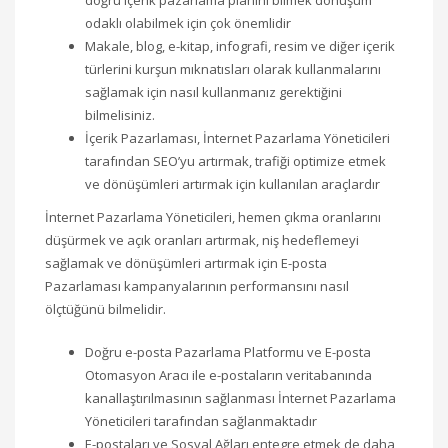
odaklı olabilmek için çok önemlidir
Makale, blog, e-kitap, infografi, resim ve diğer içerik
türlerini kurşun mıknatısları olarak kullanmalarını
sağlamak için nasıl kullanmanız gerektiğini
bilmelisiniz.
İçerik Pazarlaması, İnternet Pazarlama Yöneticileri
tarafından SEO’yu artırmak, trafiği optimize etmek
ve dönüşümleri artırmak için kullanılan araçlardır
İnternet Pazarlama Yöneticileri, hemen çıkma oranlarını
düşürmek ve açık oranları artırmak, niş hedeflemeyi
sağlamak ve dönüşümleri artırmak için E-posta
Pazarlaması kampanyalarının performansını nasıl
ölçtüğünü bilmelidir.
Doğru e-posta Pazarlama Platformu ve E-posta
Otomasyon Aracı ile e-postaların veritabanında
kanallaştırılmasının sağlanması İnternet Pazarlama
Yöneticileri tarafından sağlanmaktadır
E-postaları ve Sosyal Ağları entegre etmek de daha