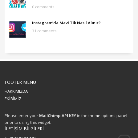
0 comments
Instagram’da Mavi Tik Nasıl Alınır?
31 comments
FOOTER MENU
HAKKIMIZDA
EKİBİMİZ
Please enter your
MailChimp API KEY
in the
theme options panel
prior to using this widget.
İLETİŞİM BİLGİLERİ