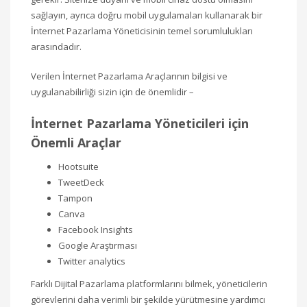
sağlayın, ayrıca doğru mobil uygulamaları kullanarak bir
İnternet Pazarlama Yöneticisinin temel sorumlulukları
arasındadır.
Verilen İnternet Pazarlama Araçlarının bilgisi ve
uygulanabilirliği sizin için de önemlidir –
İnternet Pazarlama Yöneticileri için
Önemli Araçlar
Hootsuite
TweetDeck
Tampon
Canva
Facebook Insights
Google Araştırması
Twitter analytics
Farklı Dijital Pazarlama platformlarını bilmek, yöneticilerin
görevlerini daha verimli bir şekilde yürütmesine yardımcı