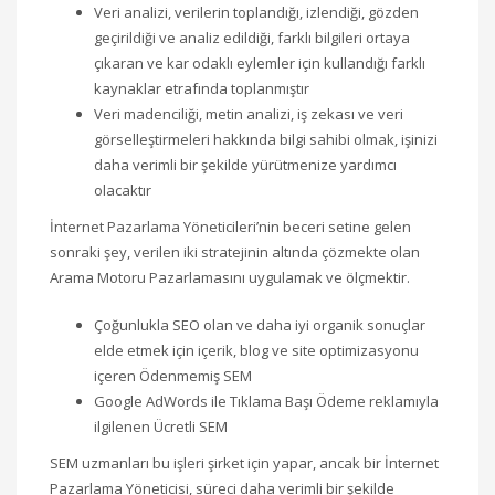
Veri analizi, verilerin toplandığı, izlendiği, gözden
geçirildiği ve analiz edildiği, farklı bilgileri ortaya
çıkaran ve kar odaklı eylemler için kullandığı farklı
kaynaklar etrafında toplanmıştır
Veri madenciliği, metin analizi, iş zekası ve veri
görselleştirmeleri hakkında bilgi sahibi olmak, işinizi
daha verimli bir şekilde yürütmenize yardımcı
olacaktır
İnternet Pazarlama Yöneticileri’nin beceri setine gelen
sonraki şey, verilen iki stratejinin altında çözmekte olan
Arama Motoru Pazarlamasını uygulamak ve ölçmektir.
Çoğunlukla SEO olan ve daha iyi organik sonuçlar
elde etmek için içerik, blog ve site optimizasyonu
içeren Ödenmemiş SEM
Google AdWords ile Tıklama Başı Ödeme reklamıyla
ilgilenen Ücretli SEM
SEM uzmanları bu işleri şirket için yapar, ancak bir İnternet
Pazarlama Yöneticisi, süreci daha verimli bir şekilde