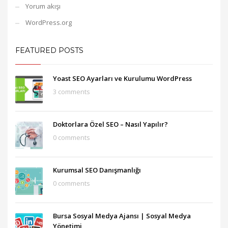
Yorum akışı
WordPress.org
FEATURED POSTS
Yoast SEO Ayarları ve Kurulumu WordPress
3 comments
Doktorlara Özel SEO – Nasıl Yapılır?
0 comments
Kurumsal SEO Danışmanlığı
0 comments
Bursa Sosyal Medya Ajansı‎ | Sosyal Medya
Yönetimi