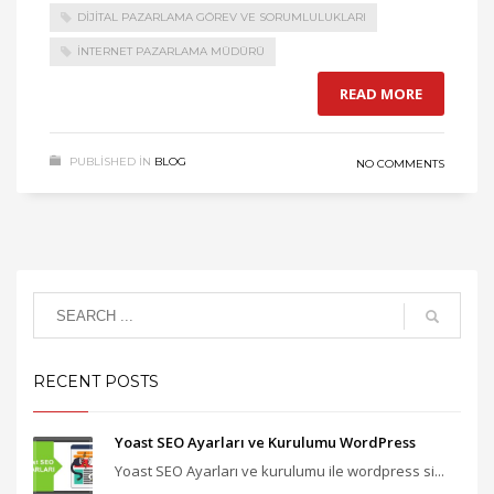
DIJITAL PAZARLAMA GÖREV VE SORUMLULUKLARI
İNTERNET PAZARLAMA MÜDÜRÜ
READ MORE
PUBLISHED IN
BLOG
NO COMMENTS
RECENT POSTS
Yoast SEO Ayarları ve Kurulumu WordPress
Yoast SEO Ayarları ve kurulumu ile wordpress si...