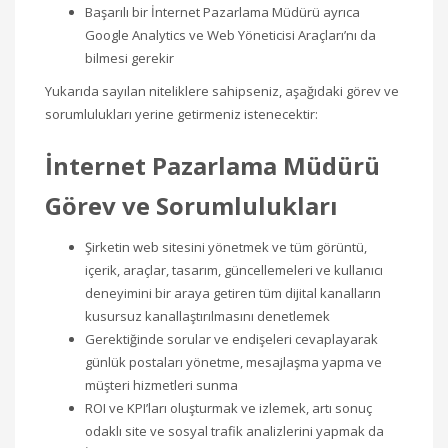
Başarılı bir İnternet Pazarlama Müdürü ayrıca
Google Analytics ve Web Yöneticisi Araçları’nı da
bilmesi gerekir
Yukarıda sayılan niteliklere sahipseniz, aşağıdaki görev ve
sorumlulukları yerine getirmeniz istenecektir:
İnternet Pazarlama Müdürü
Görev ve Sorumlulukları
Şirketin web sitesini yönetmek ve tüm görüntü,
içerik, araçlar, tasarım, güncellemeleri ve kullanıcı
deneyimini bir araya getiren tüm dijital kanalların
kusursuz kanallaştırılmasını denetlemek
Gerektiğinde sorular ve endişeleri cevaplayarak
günlük postaları yönetme, mesajlaşma yapma ve
müşteri hizmetleri sunma
ROI ve KPI’ları oluşturmak ve izlemek, artı sonuç
odaklı site ve sosyal trafik analizlerini yapmak da