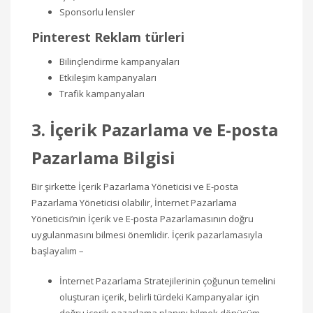
Sponsorlu lensler
Pinterest Reklam türleri
Bilinçlendirme kampanyaları
Etkileşim kampanyaları
Trafik kampanyaları
3. İçerik Pazarlama ve E-posta
Pazarlama Bilgisi
Bir şirkette İçerik Pazarlama Yöneticisi ve E-posta
Pazarlama Yöneticisi olabilir, İnternet Pazarlama
Yöneticisi’nin İçerik ve E-posta Pazarlamasının doğru
uygulanmasını bilmesi önemlidir. İçerik pazarlamasıyla
başlayalım –
İnternet Pazarlama Stratejilerinin çoğunun temelini
oluşturan içerik, belirli türdeki Kampanyalar için
doğru içerik pazarlama planını bilmek dönüşüm