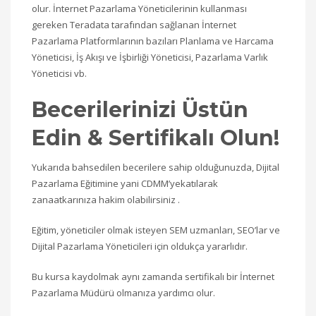
olur. İnternet Pazarlama Yöneticilerinin kullanması
gereken Teradata tarafından sağlanan İnternet
Pazarlama Platformlarının bazıları Planlama ve Harcama
Yöneticisi, İş Akışı ve İşbirliği Yöneticisi, Pazarlama Varlık
Yöneticisi vb.
Becerilerinizi Üstün
Edin & Sertifikalı Olun!
Yukarıda bahsedilen becerilere sahip olduğunuzda, Dijital
Pazarlama Eğitimine yani CDMM’yekatılarak
zanaatkarınıza hakim olabilirsiniz .
Eğitim, yöneticiler olmak isteyen SEM uzmanları, SEO’lar ve
Dijital Pazarlama Yöneticileri için oldukça yararlıdır.
Bu kursa kaydolmak aynı zamanda sertifikalı bir İnternet
Pazarlama Müdürü olmanıza yardımcı olur.