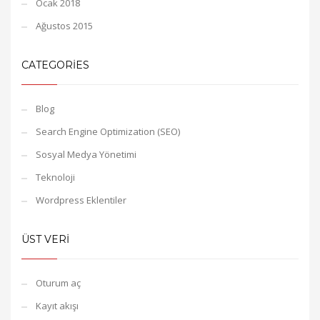
Ocak 2018
Ağustos 2015
CATEGORIES
Blog
Search Engine Optimization (SEO)
Sosyal Medya Yönetimi
Teknoloji
Wordpress Eklentiler
ÜST VERI
Oturum aç
Kayıt akışı