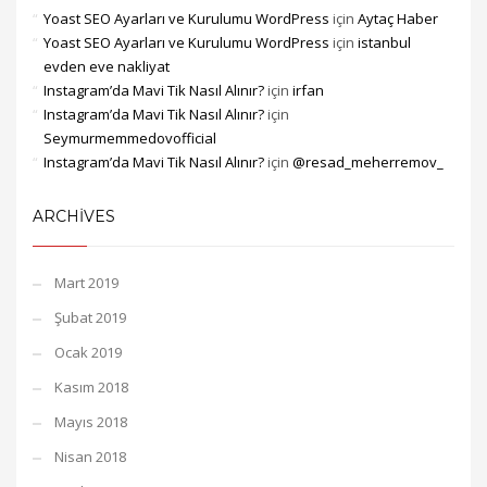
Yoast SEO Ayarları ve Kurulumu WordPress
için
Aytaç Haber
Yoast SEO Ayarları ve Kurulumu WordPress
için
istanbul
evden eve nakliyat
Instagram’da Mavi Tik Nasıl Alınır?
için
irfan
Instagram’da Mavi Tik Nasıl Alınır?
için
Seymurmemmedovofficial
Instagram’da Mavi Tik Nasıl Alınır?
için
@resad_meherremov_
ARCHIVES
Mart 2019
Şubat 2019
Ocak 2019
Kasım 2018
Mayıs 2018
Nisan 2018