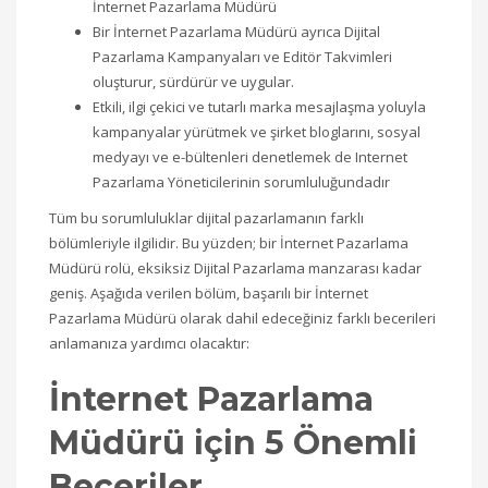
İnternet Pazarlama Müdürü
Bir İnternet Pazarlama Müdürü ayrıca Dijital
Pazarlama Kampanyaları ve Editör Takvimleri
oluşturur, sürdürür ve uygular.
Etkili, ilgi çekici ve tutarlı marka mesajlaşma yoluyla
kampanyalar yürütmek ve şirket bloglarını, sosyal
medyayı ve e-bültenleri denetlemek de Internet
Pazarlama Yöneticilerinin sorumluluğundadır
Tüm bu sorumluluklar dijital pazarlamanın farklı
bölümleriyle ilgilidir. Bu yüzden; bir İnternet Pazarlama
Müdürü rolü, eksiksiz Dijital Pazarlama manzarası kadar
geniş. Aşağıda verilen bölüm, başarılı bir İnternet
Pazarlama Müdürü olarak dahil edeceğiniz farklı becerileri
anlamanıza yardımcı olacaktır:
İnternet Pazarlama
Müdürü için 5 Önemli
Beceriler