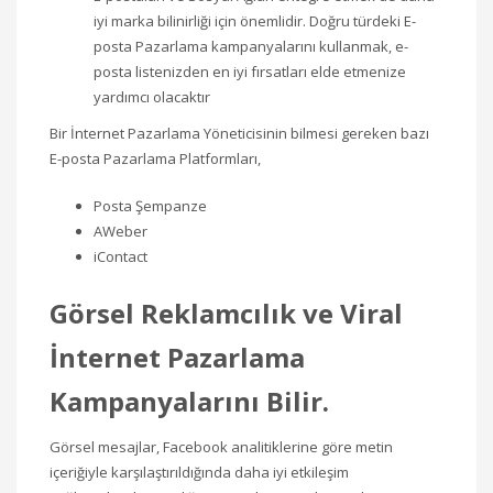
iyi marka bilinirliği için önemlidir. Doğru türdeki E-
posta Pazarlama kampanyalarını kullanmak, e-
posta listenizden en iyi fırsatları elde etmenize
yardımcı olacaktır
Bir İnternet Pazarlama Yöneticisinin bilmesi gereken bazı
E-posta Pazarlama Platformları,
Posta Şempanze
AWeber
iContact
Görsel Reklamcılık ve Viral
İnternet Pazarlama
Kampanyalarını Bilir.
Görsel mesajlar, Facebook analitiklerine göre metin
içeriğiyle karşılaştırıldığında daha iyi etkileşim