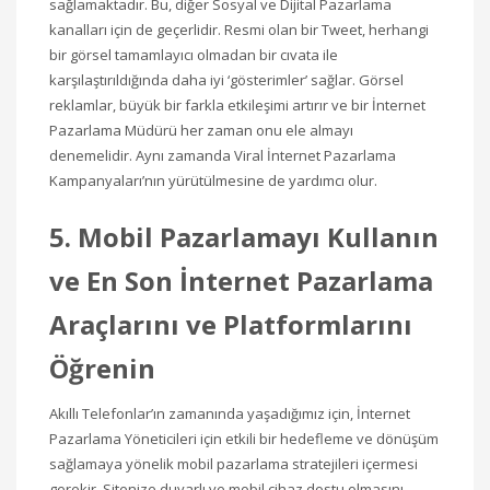
sağlamaktadır. Bu, diğer Sosyal ve Dijital Pazarlama
kanalları için de geçerlidir. Resmi olan bir Tweet, herhangi
bir görsel tamamlayıcı olmadan bir cıvata ile
karşılaştırıldığında daha iyi ‘gösterimler’ sağlar. Görsel
reklamlar, büyük bir farkla etkileşimi artırır ve bir İnternet
Pazarlama Müdürü her zaman onu ele almayı
denemelidir. Aynı zamanda Viral İnternet Pazarlama
Kampanyaları’nın yürütülmesine de yardımcı olur.
5. Mobil Pazarlamayı Kullanın
ve En Son İnternet Pazarlama
Araçlarını ve Platformlarını
Öğrenin
Akıllı Telefonlar’ın zamanında yaşadığımız için, İnternet
Pazarlama Yöneticileri için etkili bir hedefleme ve dönüşüm
sağlamaya yönelik mobil pazarlama stratejileri içermesi
gerekir. Sitenize duyarlı ve mobil cihaz dostu olmasını