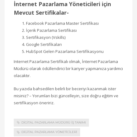
İnternet Pazarlama Yöneticileri için
Mevcut Sertifikalar-
Facebook Pazarlama Master Sertifikası
İçerik Pazarlama Sertifikası
Sertifikasyon (Vskills)
Google Sertifikaları
HubSpot Gelen Pazarlama Sertifikasyonu
Internet Pazarlama Sertifikalı olmak, İnternet Pazarlama
Müdürü olarak ödüllendirici bir kariyer yapmanıza yardımcı
olacaktır.
Bu yazıda bahsedilen belirli bir beceriyi kazanmak ister
misiniz? – Yorumları bizi güncelleyin, size doğru eğitim ve
sertifikasyon öneririz.
DIGITAL PAZARLAMA MÜDÜRÜ İŞ TANIMI
DIGITAL PAZARLAMA YÖNETICILERI