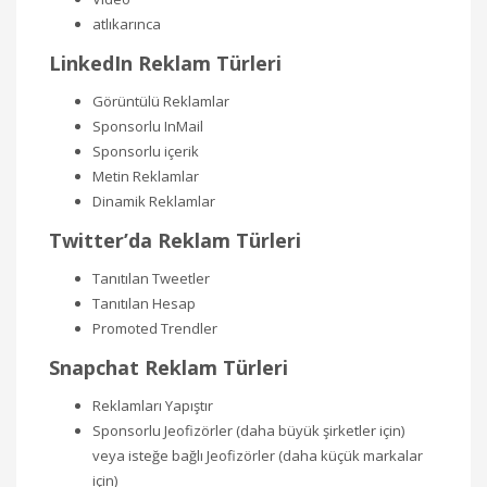
atlıkarınca
LinkedIn Reklam Türleri
Görüntülü Reklamlar
Sponsorlu InMail
Sponsorlu içerik
Metin Reklamlar
Dinamik Reklamlar
Twitter’da Reklam Türleri
Tanıtılan Tweetler
Tanıtılan Hesap
Promoted Trendler
Snapchat Reklam Türleri
Reklamları Yapıştır
Sponsorlu Jeofizörler (daha büyük şirketler için)
veya isteğe bağlı Jeofizörler (daha küçük markalar
için)