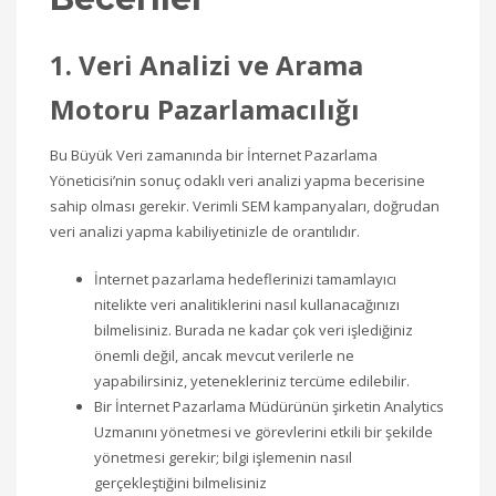
1. Veri Analizi ve Arama
Motoru Pazarlamacılığı
Bu Büyük Veri zamanında bir İnternet Pazarlama
Yöneticisi’nin sonuç odaklı veri analizi yapma becerisine
sahip olması gerekir. Verimli SEM kampanyaları, doğrudan
veri analizi yapma kabiliyetinizle de orantılıdır.
İnternet pazarlama hedeflerinizi tamamlayıcı
nitelikte veri analitiklerini nasıl kullanacağınızı
bilmelisiniz. Burada ne kadar çok veri işlediğiniz
önemli değil, ancak mevcut verilerle ne
yapabilirsiniz, yetenekleriniz tercüme edilebilir.
Bir İnternet Pazarlama Müdürünün şirketin Analytics
Uzmanını yönetmesi ve görevlerini etkili bir şekilde
yönetmesi gerekir; bilgi işlemenin nasıl
gerçekleştiğini bilmelisiniz