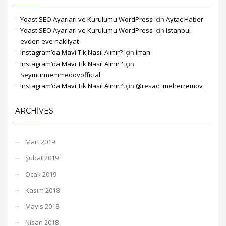
Yoast SEO Ayarları ve Kurulumu WordPress
için
Aytaç Haber
Yoast SEO Ayarları ve Kurulumu WordPress
için
istanbul
evden eve nakliyat
Instagram’da Mavi Tik Nasıl Alınır?
için
irfan
Instagram’da Mavi Tik Nasıl Alınır?
için
Seymurmemmedovofficial
Instagram’da Mavi Tik Nasıl Alınır?
için
@resad_meherremov_
ARCHIVES
Mart 2019
Şubat 2019
Ocak 2019
Kasım 2018
Mayıs 2018
Nisan 2018