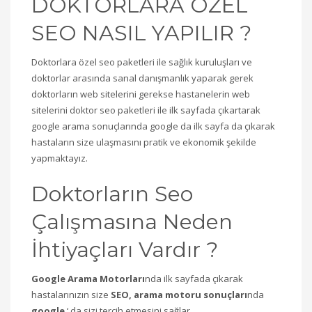
DOKTORLARA ÖZEL
SEO NASIL YAPILIR ?
Doktorlara özel seo paketleri ile sağlık kuruluşları ve
doktorlar arasında sanal danışmanlık yaparak gerek
doktorların web sitelerini gerekse hastanelerin web
sitelerini doktor seo paketleri ile ilk sayfada çıkartarak
google arama sonuçlarında google da ilk sayfa da çıkarak
hastaların size ulaşmasını pratik ve ekonomik şekilde
yapmaktayız.
Doktorların Seo
Çalışmasına Neden
İhtiyaçları Vardır ?
Google Arama Motorları
nda ilk sayfada çıkarak
hastalarınızın size
SEO, arama motoru sonuçları
nda
google
‘ da sizi tercih etmesini sağlar.