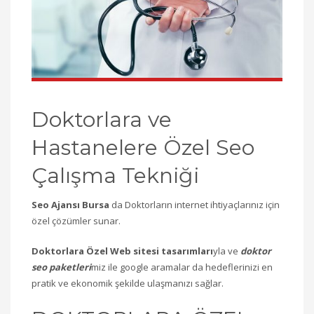
Doktorlara ve
Hastanelere Özel Seo
Çalışma Tekniği
Seo Ajansı Bursa
da Doktorların internet ihtiyaçlarınız için
özel çözümler sunar.
Doktorlara Özel Web sitesi tasarımları
yla ve
doktor
seo paketleri
miz ile google aramalar da hedeflerinizi en
pratik ve ekonomik şekilde ulaşmanızı sağlar.