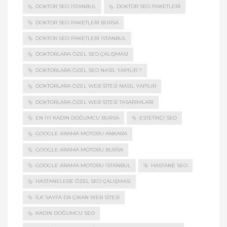
DOKTOR SEO ISTANBUL
DOKTOR SEO PAKETLERI
DOKTOR SEO PAKETLERI BURSA
DOKTOR SEO PAKETLERI ISTANBUL
DOKTORLARA ÖZEL SEO ÇALIŞMASI
DOKTORLARA ÖZEL SEO NASIL YAPILIR ?
DOKTORLARA ÖZEL WEB SITESI NASIL YAPILIR
DOKTORLARA ÖZEL WEB SITESI TASARIMLARI
EN IYI KADIN DOĞUMCU BURSA
ESTETIKÇI SEO
GOOGLE ARAMA MOTORU ANKARA
GOOGLE ARAMA MOTORU BURSA
GOOGLE ARAMA MOTORU ISTANBUL
HASTANE SEO
HASTANELERE ÖZEL SEO ÇALIŞMASI
ILK SAYFA DA ÇIKAN WEB SITESI
KADIN DOĞUMCU SEO