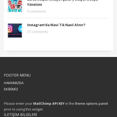
Yönetimi
0 comments
Instagram’da Mavi Tik Nasıl Alınır?
31 comments
FOOTER MENU
HAKKIMIZDA
EKİBİMİZ
Please enter your
MailChimp API KEY
in the
theme options panel
prior to using this widget.
İLETİŞİM BİLGİLERİ