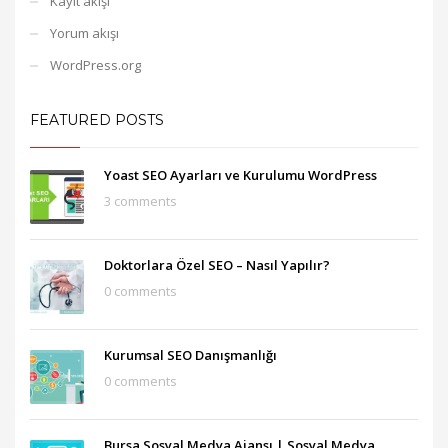
Kayıt akışı
Yorum akışı
WordPress.org
FEATURED POSTS
Yoast SEO Ayarları ve Kurulumu WordPress
3 comments
Doktorlara Özel SEO – Nasıl Yapılır?
0 comments
Kurumsal SEO Danışmanlığı
0 comments
Bursa Sosyal Medya Ajansı‎ | Sosyal Medya