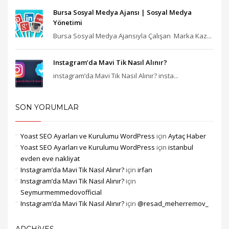
Bursa Sosyal Medya Ajansı‎ | Sosyal Medya
Yönetimi
Bursa Sosyal Medya Ajansıyla Çalışan Marka Kaz...
Instagram’da Mavi Tik Nasıl Alınır?
instagram’da Mavi Tik Nasıl Alınır? insta...
SON YORUMLAR
Yoast SEO Ayarları ve Kurulumu WordPress
için
Aytaç Haber
Yoast SEO Ayarları ve Kurulumu WordPress
için
istanbul
evden eve nakliyat
Instagram’da Mavi Tik Nasıl Alınır?
için
irfan
Instagram’da Mavi Tik Nasıl Alınır?
için
Seymurmemmedovofficial
Instagram’da Mavi Tik Nasıl Alınır?
için
@resad_meherremov_
ARCHIVES