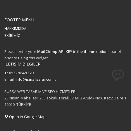
FOOTER MENU
HAKKIMIZDA
EKİBİMİZ
Please enter your
MailChimp API KEY
in the
theme options panel
prior to using this widget.
İLETİŞİM BİLGİLERİ
T: 0532 164 1379
Email:
info@ismailsalar.com.tr
BURSA WEB TASARIM VE SEO HİZMETLERİ
23 Nisan Mahallesi, 255 sokak, Foreli Evleri 3 A/Blok No:6 Kat:2 Daire:1
16050, TÜRKİYE
Open in Google Maps