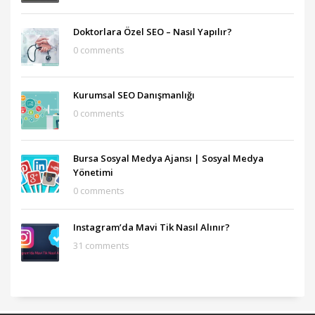
Doktorlara Özel SEO – Nasıl Yapılır?
0 comments
Kurumsal SEO Danışmanlığı
0 comments
Bursa Sosyal Medya Ajansı‎ | Sosyal Medya
Yönetimi
0 comments
Instagram’da Mavi Tik Nasıl Alınır?
31 comments