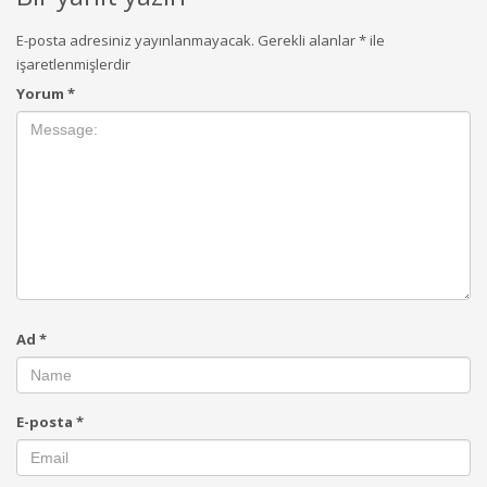
E-posta adresiniz yayınlanmayacak.
Gerekli alanlar
*
ile
işaretlenmişlerdir
Yorum
*
Ad
*
E-posta
*