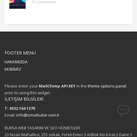
31 comments
FOOTER MENU
HAKKIMIZDA
EKİBİMİZ
Please enter your
MailChimp API KEY
in the
theme options panel
prior to using this widget.
İLETİŞİM BİLGİLERİ
T: 0532 164 1379
Email:
info@ismailsalar.com.tr
BURSA WEB TASARIM VE SEO HİZMETLERİ
23 Nisan Mahallesi, 255 sokak, Foreli Evleri 3 A/Blok No:6 Kat:2 Daire:1