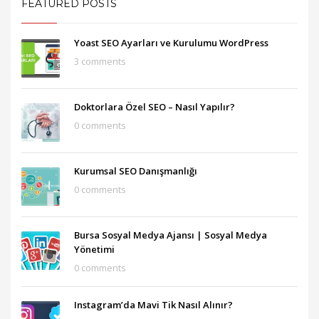
FEATURED POSTS
Yoast SEO Ayarları ve Kurulumu WordPress
3 comments
Doktorlara Özel SEO – Nasıl Yapılır?
0 comments
Kurumsal SEO Danışmanlığı
0 comments
Bursa Sosyal Medya Ajansı‎ | Sosyal Medya
Yönetimi
0 comments
Instagram’da Mavi Tik Nasıl Alınır?