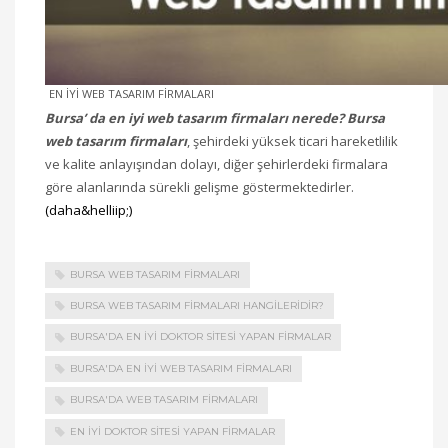
EN İYİ WEB TASARIM FİRMALARI
Bursa’ da en iyi web tasarım firmaları nerede? Bursa
web tasarım firmaları
, şehirdeki yüksek ticari hareketlilik
ve kalite anlayışından dolayı, diğer şehirlerdeki firmalara
göre alanlarında sürekli gelişme göstermektedirler.
(daha&helliip;)
BURSA WEB TASARIM FIRMALARI
BURSA WEB TASARIM FIRMALARI HANGILERIDIR?
BURSA'DA EN IYI DOKTOR SITESI YAPAN FIRMALAR
BURSA'DA EN IYI WEB TASARIM FIRMALARI
BURSA'DA WEB TASARIM FIRMALARI
EN IYI DOKTOR SITESI YAPAN FIRMALAR