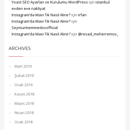
Yoast SEO Ayarları ve Kurulumu WordPress
için
istanbul
evden eve nakliyat
Instagram’da Mavi Tik Nasıl Alınır?
için
irfan
Instagram’da Mavi Tik Nasıl Alınır?
için
Seymurmemmedovofficial
Instagram’da Mavi Tik Nasıl Alınır?
için
@resad_meherremov_
ARCHIVES
Mart 2019
Şubat 2019
Ocak 2019
Kasım 2018
Mayıs 2018
Nisan 2018
Ocak 2018