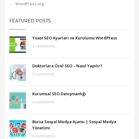
WordPress.org
FEATURED POSTS
Yoast SEO Ayarları ve Kurulumu WordPress
3 comments
Doktorlara Özel SEO – Nasıl Yapılır?
0 comments
Kurumsal SEO Danışmanlığı
0 comments
Bursa Sosyal Medya Ajansı‎ | Sosyal Medya
Yönetimi
0 comments