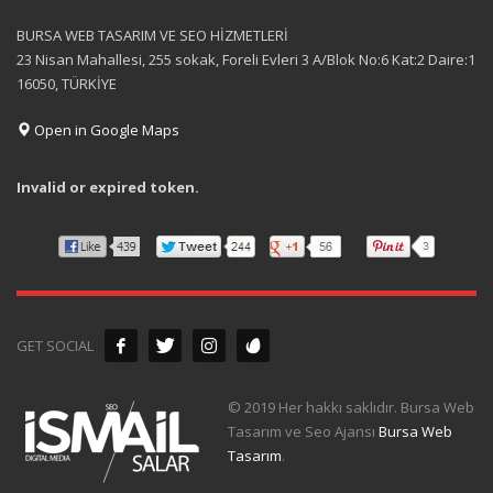
BURSA WEB TASARIM VE SEO HİZMETLERİ
23 Nisan Mahallesi, 255 sokak, Foreli Evleri 3 A/Blok No:6 Kat:2 Daire:1
16050, TÜRKİYE
Open in Google Maps
Invalid or expired token.
GET SOCIAL
© 2019 Her hakkı saklıdır. Bursa Web
Tasarım ve Seo Ajansı
Bursa Web
Tasarım
.