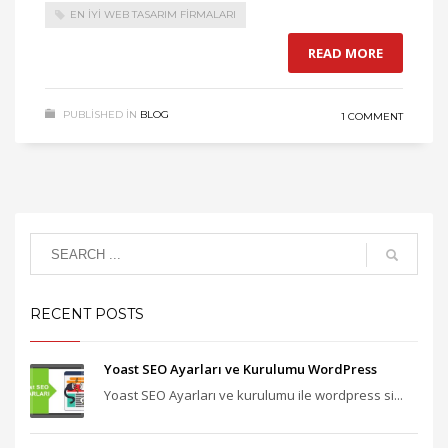
EN IYI WEB TASARIM FIRMALARI
READ MORE
PUBLISHED IN
BLOG
1 COMMENT
RECENT POSTS
Yoast SEO Ayarları ve Kurulumu WordPress
Yoast SEO Ayarları ve kurulumu ile wordpress si...