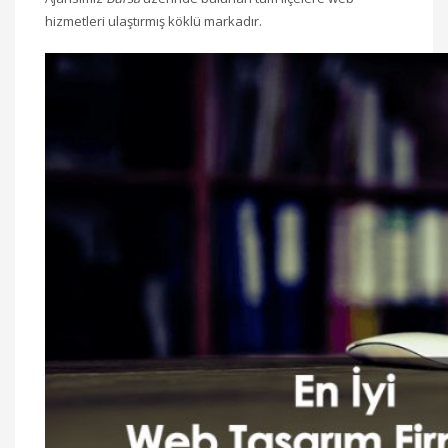
hizmetleri ulaştırmış köklü markadır.