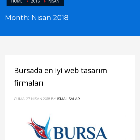
HOME
2018
NISAN
Month: Nisan 2018
Bursada en iyi web tasarım
firmaları
CUMA, 27 NISAN 2018
BY
ISMAILSALAR