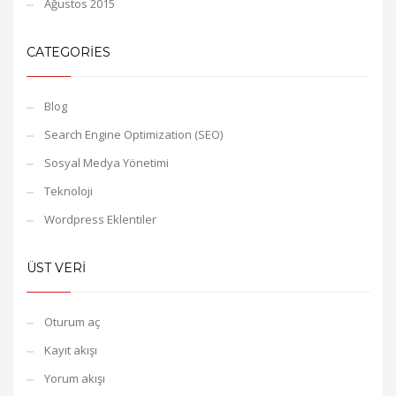
Ağustos 2015
CATEGORIES
Blog
Search Engine Optimization (SEO)
Sosyal Medya Yönetimi
Teknoloji
Wordpress Eklentiler
ÜST VERI
Oturum aç
Kayıt akışı
Yorum akışı