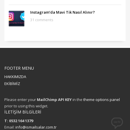
Instagram’da Mavi Tik Nasıl Alınır?
31 comments
FOOTER MENU
HAKKIMIZDA
EKİBİMİZ
Please enter your
MailChimp API KEY
in the
theme options panel
prior to using this widget.
İLETİŞİM BİLGİLERİ
T: 0532 164 1379
Email:
info@ismailsalar.com.tr