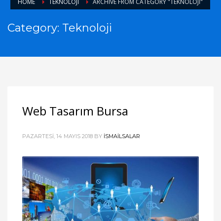
HOME
TEKNOLOJI
ARCHIVE FROM CATEGORY "TEKNOLOJI"
Category: Teknoloji
Web Tasarım Bursa
PAZARTESI, 14 MAYIS 2018
BY
ISMAILSALAR