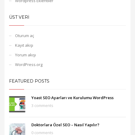
Wordpress Eklentiler
ÜST VERI
Oturum aç
Kayıt akışı
Yorum akışı
WordPress.org
FEATURED POSTS
Yoast SEO Ayarları ve Kurulumu WordPress
3 comments
Doktorlara Özel SEO – Nasıl Yapılır?
0 comments