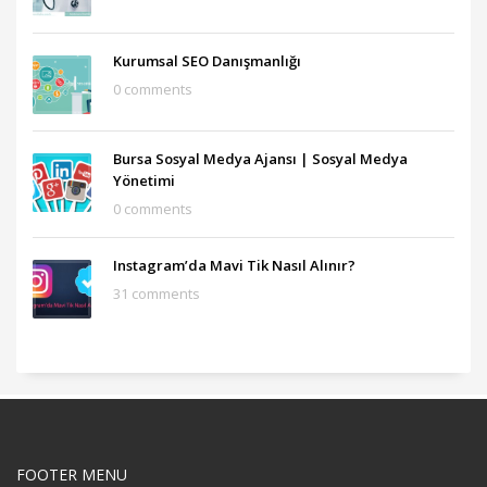
Kurumsal SEO Danışmanlığı
0 comments
Bursa Sosyal Medya Ajansı‎ | Sosyal Medya
Yönetimi
0 comments
Instagram’da Mavi Tik Nasıl Alınır?
31 comments
FOOTER MENU