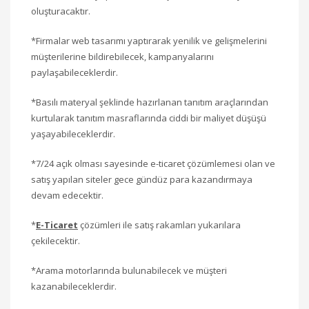
oluşturacaktır.
*Firmalar web tasarımı yaptırarak yenilik ve gelişmelerini
müşterilerine bildirebilecek, kampanyalarını
paylaşabileceklerdir.
*Basılı materyal şeklinde hazırlanan tanıtım araçlarından
kurtularak tanıtım masraflarında ciddi bir maliyet düşüşü
yaşayabileceklerdir.
*7/24 açık olması sayesinde e-ticaret çözümlemesi olan ve
satış yapılan siteler gece gündüz para kazandırmaya
devam edecektir.
*
E-Ticaret
çözümleri ile satış rakamları yukarılara
çekilecektir.
*Arama motorlarında bulunabilecek ve müşteri
kazanabileceklerdir.