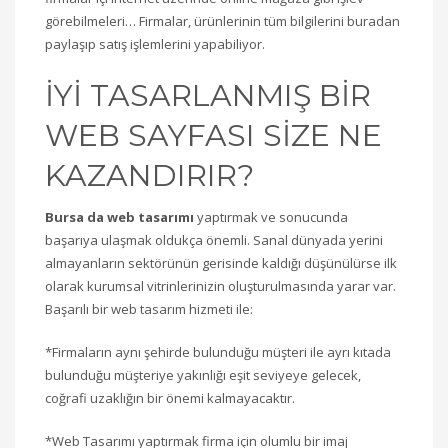
görebilmeleri… Firmalar, ürünlerinin tüm bilgilerini buradan
paylaşıp satış işlemlerini yapabiliyor.
İYİ TASARLANMIŞ BİR
WEB SAYFASI SİZE NE
KAZANDIRIR?
Bursa da web tasarımı
yaptırmak ve sonucunda
başarıya ulaşmak oldukça önemli. Sanal dünyada yerini
almayanların sektörünün gerisinde kaldığı düşünülürse ilk
olarak kurumsal vitrinlerinizin oluşturulmasında yarar var.
Başarılı bir web tasarım hizmeti ile:
*Firmaların aynı şehirde bulunduğu müşteri ile ayrı kıtada
bulunduğu müşteriye yakınlığı eşit seviyeye gelecek,
coğrafi uzaklığın bir önemi kalmayacaktır.
*Web Tasarımı yaptırmak firma için olumlu bir imaj