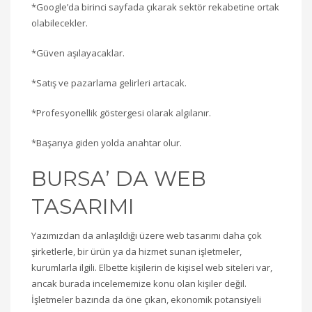
*Google’da birinci sayfada çıkarak sektör rekabetine ortak
olabilecekler.
*Güven aşılayacaklar.
*Satış ve pazarlama gelirleri artacak.
*Profesyonellik göstergesi olarak algılanır.
*Başarıya giden yolda anahtar olur.
BURSA’ DA WEB
TASARIMI
Yazımızdan da anlaşıldığı üzere web tasarımı daha çok
şirketlerle, bir ürün ya da hizmet sunan işletmeler,
kurumlarla ilgili. Elbette kişilerin de kişisel web siteleri var,
ancak burada incelememize konu olan kişiler değil.
İşletmeler bazında da öne çıkan, ekonomik potansiyeli