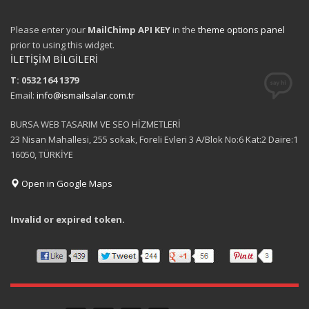
Please enter your
MailChimp API KEY
in the
theme options panel
prior to using this widget.
İLETİŞİM BİLGİLERİ
T: 0532 164 1379
Email:
info@ismailsalar.com.tr
BURSA WEB TASARIM VE SEO HİZMETLERİ
23 Nisan Mahallesi, 255 sokak, Foreli Evleri 3 A/Blok No:6 Kat:2 Daire:1
16050, TÜRKİYE
Open in Google Maps
Invalid or expired token.