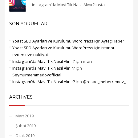
instagram’da Mavi Tik Nasıl Alınır? insta...
SON YORUMLAR
Yoast SEO Ayarları ve Kurulumu WordPress
için
Aytaç Haber
Yoast SEO Ayarları ve Kurulumu WordPress
için
istanbul
evden eve nakliyat
Instagram’da Mavi Tik Nasıl Alınır?
için
irfan
Instagram’da Mavi Tik Nasıl Alınır?
için
Seymurmemmedovofficial
Instagram’da Mavi Tik Nasıl Alınır?
için
@resad_meherremov_
ARCHIVES
Mart 2019
Şubat 2019
Ocak 2019