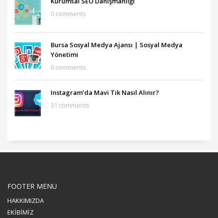
Kurumsal SEO Danışmanlığı
0 comments
Bursa Sosyal Medya Ajansı‎ | Sosyal Medya
Yönetimi
0 comments
Instagram’da Mavi Tik Nasıl Alınır?
31 comments
FOOTER MENU
HAKKIMIZDA
EKİBİMİZ