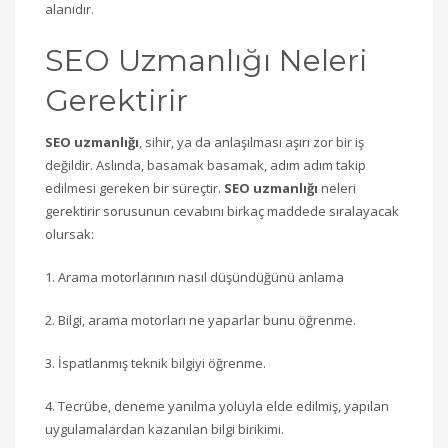
alanıdır.
SEO Uzmanlığı Neleri
Gerektirir
SEO uzmanlığı
, sihir, ya da anlaşılması aşırı zor bir iş
değildir. Aslında, basamak basamak, adım adım takip
edilmesi gereken bir süreçtir.
SEO uzmanlığı
neleri
gerektirir sorusunun cevabını birkaç maddede sıralayacak
olursak:
1. Arama motorlarının nasıl düşündüğünü anlama
2. Bilgi, arama motorları ne yaparlar bunu öğrenme.
3. İspatlanmış teknik bilgiyi öğrenme.
4. Tecrübe, deneme yanılma yoluyla elde edilmiş, yapılan
uygulamalardan kazanılan bilgi birikimi.