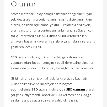
Olunur
Arama motorları kolay anlaşılır sistemler değildirler. Aynı
şekilde, sıralama algoritmalarının nasıl çalıştıklarının tam
olarak, basit bir açıklaması yoktur. Sıralamayı etkileyen,
arama motorunun algoritmasını anlamanızı sağlayan çok
fazla kriter vardır. Bir
SEO uzmanı
, bu kriterleri bilen,
anlayan, başarı hikayeleri ile sizlere çalışmalarını referans
gösterebilecek kişidir.
SEO uzmanı
olmak, SEO uzmanlığı gerektiren işleri
yapmanızdan, bu bahsettiğimiz özelliklere sahip olmanız
sayesinde olunur. Bu bir süreç, bir eğitim, bir tecrübe işidir.
Girişimci ruha sahip olmalı, çok farklı araç ve kaynağı
kullanabilmeli ve belirli projelerinizi hayata
geçirmelisiniz.
SEO uzmanı
olmak, bir
SEO uzmanı
olarak
çalışmak istiyorsanız, öncelikle
SEO
kelimesinde Google
sıralamasında saygın bir yere sahip olmalısınız.