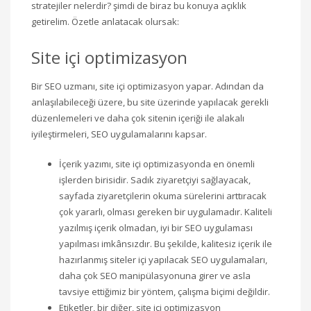
stratejiler nelerdir? şimdi de biraz bu konuya açıklık
getirelim. Özetle anlatacak olursak:
Site içi optimizasyon
Bir SEO uzmanı, site içi optimizasyon yapar. Adından da
anlaşılabileceği üzere, bu site üzerinde yapılacak gerekli
düzenlemeleri ve daha çok sitenin içeriği ile alakalı
iyileştirmeleri, SEO uygulamalarını kapsar.
İçerik yazımı, site içi optimizasyonda en önemli
işlerden birisidir. Sadık ziyaretçiyi sağlayacak,
sayfada ziyaretçilerin okuma sürelerini arttıracak
çok yararlı, olması gereken bir uygulamadır. Kaliteli
yazılmış içerik olmadan, iyi bir SEO uygulaması
yapılması imkânsızdır. Bu şekilde, kalitesiz içerik ile
hazırlanmış siteler içi yapılacak SEO uygulamaları,
daha çok SEO manipülasyonuna girer ve asla
tavsiye ettiğimiz bir yöntem, çalışma biçimi değildir.
Etiketler, bir diğer, site içi optimizasyon