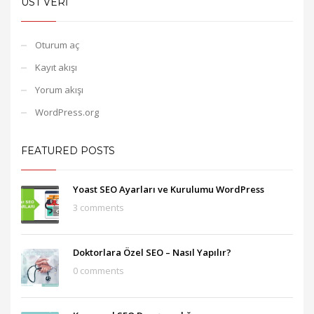
ÜST VERI
Oturum aç
Kayıt akışı
Yorum akışı
WordPress.org
FEATURED POSTS
Yoast SEO Ayarları ve Kurulumu WordPress
3 comments
Doktorlara Özel SEO – Nasıl Yapılır?
0 comments