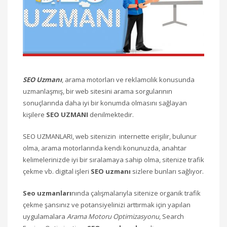
SEO Uzmanı
, arama motorları ve reklamcılık konusunda
uzmanlaşmış, bir web sitesini arama sorgularının
sonuçlarında daha iyi bir konumda olmasını sağlayan
kişilere
SEO UZMANI
denilmektedir.
SEO UZMANLARI, web sitenizin internette erişilir, bulunur
olma, arama motorlarında kendi konunuzda, anahtar
kelimelerinizde iyi bir sıralamaya sahip olma, sitenize trafik
çekme vb. digital işleri
SEO uzmanı
sizlere bunları sağlıyor.
Seo uzmanları
nında çalışmalarıyla sitenize organik trafik
çekme şansınız ve potansiyelinizi arttırmak için yapılan
uygulamalara
Arama Motoru Optimizasyonu
, Search