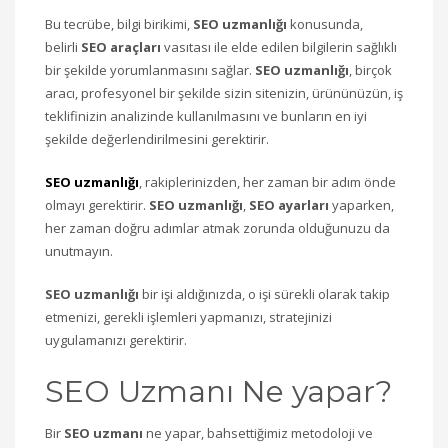
Bu tecrübe, bilgi birikimi,
SEO uzmanlığı
konusunda,
belirli
SEO araçları
vasıtası ile elde edilen bilgilerin sağlıklı
bir şekilde yorumlanmasını sağlar.
SEO uzmanlığı
, birçok
aracı, profesyonel bir şekilde sizin sitenizin, ürününüzün, iş
teklifinizin analizinde kullanılmasını ve bunların en iyi
şekilde değerlendirilmesini gerektirir.
SEO uzmanlığı
, rakiplerinizden, her zaman bir adım önde
olmayı gerektirir.
SEO uzmanlığı
,
SEO ayarları
yaparken,
her zaman doğru adımlar atmak zorunda olduğunuzu da
unutmayın.
SEO uzmanlığı
bir işi aldığınızda, o işi sürekli olarak takip
etmenizi, gerekli işlemleri yapmanızı, stratejinizi
uygulamanızı gerektirir.
SEO Uzmanı Ne yapar?
Bir
SEO uzmanı
ne yapar, bahsettiğimiz metodoloji ve