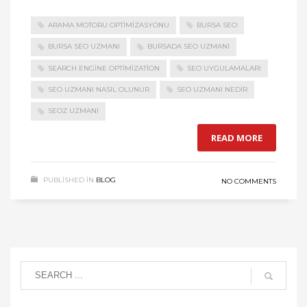
ARAMA MOTORU OPTIMIZASYONU
BURSA SEO
BURSA SEO UZMANI
BURSADA SEO UZMANI
SEARCH ENGINE OPTIMIZATION
SEO UYGULAMALARI
SEO UZMANI NASIL OLUNUR
SEO UZMANI NEDIR
SEOZ UZMANI
READ MORE
PUBLISHED IN
BLOG
NO COMMENTS