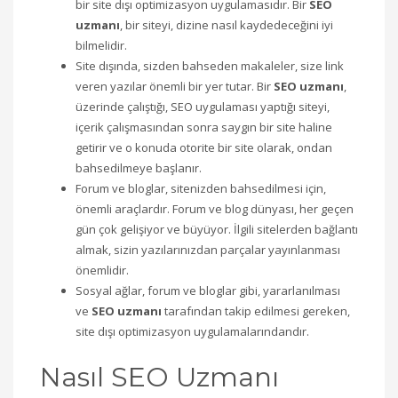
bir site dışı optimizasyon uygulamasıdır. Bir
SEO
uzmanı
, bir siteyi, dizine nasıl kaydedeceğini iyi
bilmelidir.
Site dışında, sizden bahseden makaleler, size link
veren yazılar önemli bir yer tutar. Bir
SEO uzmanı
,
üzerinde çalıştığı, SEO uygulaması yaptığı siteyi,
içerik çalışmasından sonra saygın bir site haline
getirir ve o konuda otorite bir site olarak, ondan
bahsedilmeye başlanır.
Forum ve bloglar, sitenizden bahsedilmesi için,
önemli araçlardır. Forum ve blog dünyası, her geçen
gün çok gelişiyor ve büyüyor. İlgili sitelerden bağlantı
almak, sizin yazılarınızdan parçalar yayınlanması
önemlidir.
Sosyal ağlar, forum ve bloglar gibi, yararlanılması
ve
SEO uzmanı
tarafından takip edilmesi gereken,
site dışı optimizasyon uygulamalarındandır.
Nasıl SEO Uzmanı