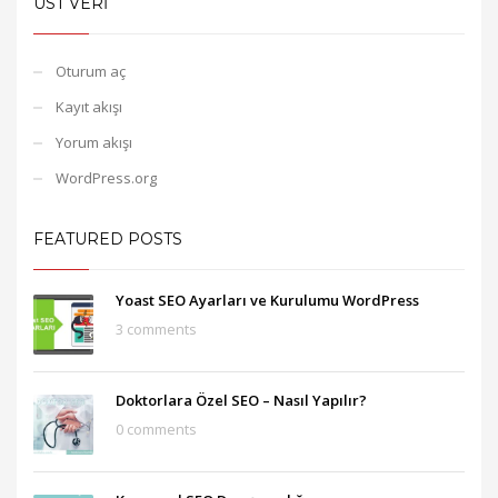
ÜST VERI
Oturum aç
Kayıt akışı
Yorum akışı
WordPress.org
FEATURED POSTS
Yoast SEO Ayarları ve Kurulumu WordPress
3 comments
Doktorlara Özel SEO – Nasıl Yapılır?
0 comments