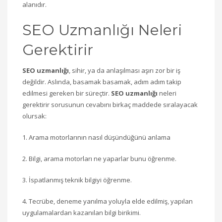
alanıdır.
SEO Uzmanlığı Neleri
Gerektirir
SEO uzmanlığı
, sihir, ya da anlaşılması aşırı zor bir iş
değildir. Aslında, basamak basamak, adım adım takip
edilmesi gereken bir süreçtir.
SEO uzmanlığı
neleri
gerektirir sorusunun cevabını birkaç maddede sıralayacak
olursak:
1. Arama motorlarının nasıl düşündüğünü anlama
2. Bilgi, arama motorları ne yaparlar bunu öğrenme.
3. İspatlanmış teknik bilgiyi öğrenme.
4. Tecrübe, deneme yanılma yoluyla elde edilmiş, yapılan
uygulamalardan kazanılan bilgi birikimi.