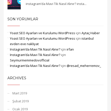
instagram’da Mavi Tik Nasıl Alınır? insta...
SON YORUMLAR
Yoast SEO Ayarları ve Kurulumu WordPress
için
Aytaç Haber
Yoast SEO Ayarları ve Kurulumu WordPress
için
istanbul
evden eve nakliyat
Instagram’da Mavi Tik Nasıl Alınır?
için
irfan
Instagram’da Mavi Tik Nasıl Alınır?
için
Seymurmemmedovofficial
Instagram’da Mavi Tik Nasıl Alınır?
için
@resad_meherremov_
ARCHIVES
Mart 2019
Şubat 2019
Ocak 2019