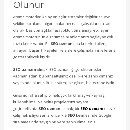
Olunur
Arama motorları kolay anlaşılır sistemler değildirler. Aynı
şekilde, sıralama algoritmalarının nasıl çalıştıklarının tam
olarak, basit bir açıklaması yoktur. Sıralamayı etkileyen,
arama motorunun algoritmasını anlamanızı sağlayan çok
fazla kriter vardır. Bir
SEO uzmanı
, bu kriterleri bilen,
anlayan, başarı hikayeleri ile sizlere çalışmalarını referans
gösterebilecek kişidir.
SEO uzmanı
olmak, SEO uzmanlığı gerektiren işleri
yapmanızdan, bu bahsettiğimiz özelliklere sahip olmanız
sayesinde olunur. Bu bir süreç, bir eğitim, bir tecrübe işidir.
Girişimci ruha sahip olmalı, çok farklı araç ve kaynağı
kullanabilmeli ve belirli projelerinizi hayata
geçirmelisiniz.
SEO uzmanı
olmak, bir
SEO uzmanı
olarak
çalışmak istiyorsanız, öncelikle
SEO
kelimesinde Google
sıralamasında saygın bir yere sahip olmalısınız.