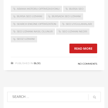
ARAMA MOTORU OPTIMIZASYONU
BURSA SEO
BURSA SEO UZMANI
BURSADA SEO UZMANI
SEARCH ENGINE OPTIMIZATION
SEO UYGULAMALARI
SEO UZMANI NASIL OLUNUR
SEO UZMANI NEDIR
SEOZ UZMANI
READ MORE
PUBLISHED IN
BLOG
NO COMMENTS