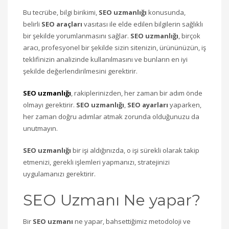
Bu tecrübe, bilgi birikimi,
SEO uzmanlığı
konusunda,
belirli
SEO araçları
vasıtası ile elde edilen bilgilerin sağlıklı
bir şekilde yorumlanmasını sağlar.
SEO uzmanlığı
, birçok
aracı, profesyonel bir şekilde sizin sitenizin, ürününüzün, iş
teklifinizin analizinde kullanılmasını ve bunların en iyi
şekilde değerlendirilmesini gerektirir.
SEO uzmanlığı
, rakiplerinizden, her zaman bir adım önde
olmayı gerektirir.
SEO uzmanlığı
,
SEO ayarları
yaparken,
her zaman doğru adımlar atmak zorunda olduğunuzu da
unutmayın.
SEO uzmanlığı
bir işi aldığınızda, o işi sürekli olarak takip
etmenizi, gerekli işlemleri yapmanızı, stratejinizi
uygulamanızı gerektirir.
SEO Uzmanı Ne yapar?
Bir
SEO uzmanı
ne yapar, bahsettiğimiz metodoloji ve