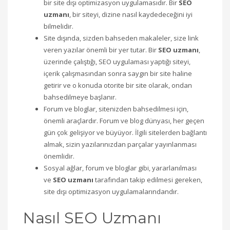
bir site dışı optimizasyon uygulamasıdır. Bir
SEO
uzmanı
, bir siteyi, dizine nasıl kaydedeceğini iyi
bilmelidir.
Site dışında, sizden bahseden makaleler, size link
veren yazılar önemli bir yer tutar. Bir
SEO uzmanı
,
üzerinde çalıştığı, SEO uygulaması yaptığı siteyi,
içerik çalışmasından sonra saygın bir site haline
getirir ve o konuda otorite bir site olarak, ondan
bahsedilmeye başlanır.
Forum ve bloglar, sitenizden bahsedilmesi için,
önemli araçlardır. Forum ve blog dünyası, her geçen
gün çok gelişiyor ve büyüyor. İlgili sitelerden bağlantı
almak, sizin yazılarınızdan parçalar yayınlanması
önemlidir.
Sosyal ağlar, forum ve bloglar gibi, yararlanılması
ve
SEO uzmanı
tarafından takip edilmesi gereken,
site dışı optimizasyon uygulamalarındandır.
Nasıl SEO Uzmanı