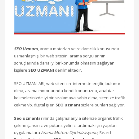
SEO Uzmanı
, arama motorları ve reklamcılık konusunda
uzmanlaşmış, bir web sitesini arama sorgularının
sonuçlarında daha iyi bir konumda olmasını sağlayan
kişilere
SEO UZMANI
denilmektedir.
SEO UZMANLARI, web sitenizin internette erişilir, bulunur
olma, arama motorlarında kendi konunuzda, anahtar
kelimelerinizde iyi bir sıralamaya sahip olma, sitenize trafik
çekme vb. digital işleri
SEO uzmanı
sizlere bunları sağlıyor.
Seo uzmanları
nında çalışmalarıyla sitenize organik trafik
çekme şansınız ve potansiyelinizi arttırmak için yapılan
uygulamalara
Arama Motoru Optimizasyonu
, Search