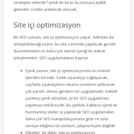
stratejiler nelerdir? şimdi de biraz bu konuya açıklık
getirelim. Özetle anlatacak olursak:
Site içi optimizasyon
Bir SEO uzmanı, site içi optimizasyon yapar. Adından da
anlaşılabileceği üzere, bu site üzerinde yapılacak gerekli
düzenlemeleri ve daha çok sitenin içeriği ile alakalı
iyileştirmeleri, SEO uygulamalarını kapsar.
İçerik yazımı, site içi optimizasyonda en önemli
işlerden birisidir. Sadık ziyaretçiyi sağlayacak,
sayfada ziyaretçilerin okuma sürelerini arttıracak
çok yararlı, olması gereken bir uygulamadır. Kaliteli
yazılmış içerik olmadan, iyi bir SEO uygulaması
yapılması imkânsızdır. Bu şekilde, kalitesiz içerik ile
hazırlanmış siteler içi yapılacak SEO uygulamaları,
daha çok SEO manipülasyonuna girer ve asla
tavsiye ettiğimiz bir yöntem, çalışma biçimi değildir.
Etiketler, bir diğer, site içi optimizasyon