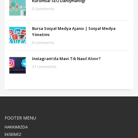
Kurumsal SEO Danışmanlığı
0 comments
Bursa Sosyal Medya Ajansı‎ | Sosyal Medya
Yönetimi
0 comments
Instagram’da Mavi Tik Nasıl Alınır?
31 comments
FOOTER MENU
HAKKIMIZDA
EKİBİMİZ