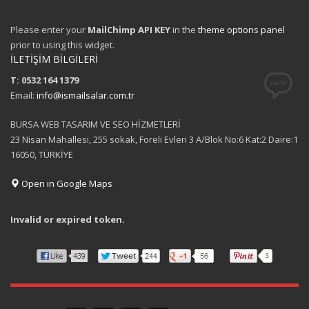
Please enter your
MailChimp API KEY
in the
theme options panel
prior to using this widget.
İLETİŞİM BİLGİLERİ
T: 0532 164 1379
Email:
info@ismailsalar.com.tr
BURSA WEB TASARIM VE SEO HİZMETLERİ
23 Nisan Mahallesi, 255 sokak, Foreli Evleri 3 A/Blok No:6 Kat:2 Daire:1
16050, TÜRKİYE
Open in Google Maps
Invalid or expired token.