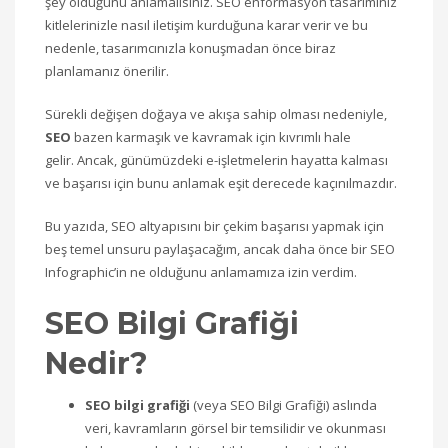
şey olduğunu anlamalısınız. SEO enformasyon tasarımınız
kitlelerinizle nasıl iletişim kurduğuna karar verir ve bu
nedenle, tasarımcınızla konuşmadan önce biraz
planlamanız önerilir.
Sürekli değişen doğaya ve akışa sahip olması nedeniyle,
SEO
bazen karmaşık ve kavramak için kıvrımlı hale
gelir. Ancak, günümüzdeki e-işletmelerin hayatta kalması
ve başarısı için bunu anlamak eşit derecede kaçınılmazdır.
Bu yazıda, SEO altyapısını bir çekim başarısı yapmak için
beş temel unsuru paylaşacağım, ancak daha önce bir SEO
Infographic’in ne olduğunu anlamamıza izin verdim.
SEO Bilgi Grafiği
Nedir?
SEO bilgi grafiği
(veya SEO Bilgi Grafiği) aslında
veri, kavramların görsel bir temsilidir ve okunması