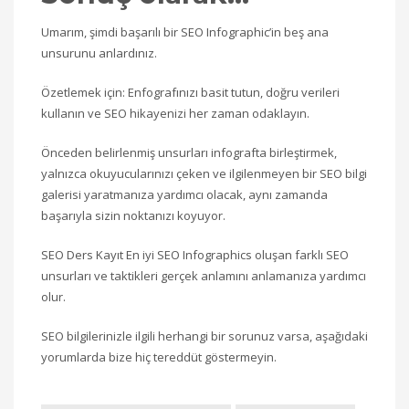
Umarım, şimdi başarılı bir SEO Infographic’in beş ana
unsurunu anlardınız.
Özetlemek için: Enfografınızı basit tutun, doğru verileri
kullanın ve SEO hikayenizi her zaman odaklayın.
Önceden belirlenmiş unsurları infografta birleştirmek,
yalnızca okuyucularınızı çeken ve ilgilenmeyen bir SEO bilgi
galerisi yaratmanıza yardımcı olacak, aynı zamanda
başarıyla sizin noktanızı koyuyor.
SEO Ders Kayıt En iyi SEO Infographics oluşan farklı SEO
unsurları ve taktikleri gerçek anlamını anlamanıza yardımcı
olur.
SEO bilgilerinizle ilgili herhangi bir sorunuz varsa, aşağıdaki
yorumlarda bize hiç tereddüt göstermeyin.