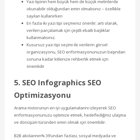
Yazı tipinin hem büyük hem de küçük metinlerde
okunabilir olduğundan emin olmalısınız – özellikle
sayıları kullanırken
En fazla iki yazı tipi seçmeniz önerilir; artı olarak,
verileri parçalamak için çeşitli ebatlı başlıklar
kullanmalısınız.
Kusursuz yazı tipi seçimi ile verilerin görsel
organizasyonu, SEO enformasyonunuzun başından
sonuna kadar kitlenize rehberlik etmek için
önemlidir
5. SEO Infographics SEO
Optimizasyonu
Arama motorunun en iyi uygulamalarını izleyerek SEO
enformasyonunuzu optimize etmek, hedeflediğiniz ulaşma
ve dönüşüm türünden emin olmak için önemlidir.
B2B alıcılarının% 39’undan fazlası, sosyal medyada ve