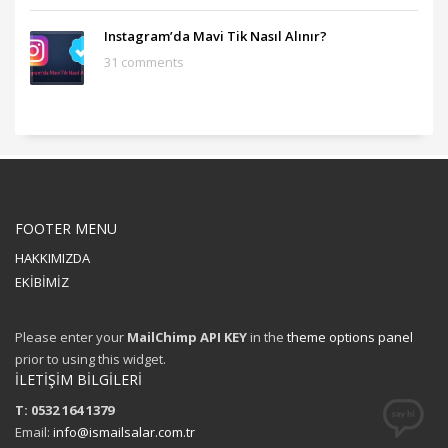
Instagram’da Mavi Tik Nasıl Alınır?
31 comments
FOOTER MENU
HAKKIMIZDA
EKİBİMİZ
Please enter your
MailChimp API KEY
in the
theme options panel
prior to using this widget.
İLETİŞİM BİLGİLERİ
T: 0532 164 1379
Email:
info@ismailsalar.com.tr