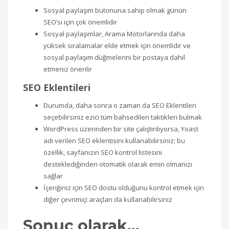
Sosyal paylaşım butonuna sahip olmak günün
SEO’sı için çok önemlidir
Sosyal paylaşımlar, Arama Motorlarında daha
yüksek sıralamalar elde etmek için önemlidir ve
sosyal paylaşım düğmelerini bir postaya dahil
etmeniz önerilir
SEO Eklentileri
Durumda, daha sonra o zaman da SEO Eklentileri
seçebilirsiniz ezici tüm bahsedilen taktikleri bulmak
WordPress üzerinden bir site çalıştırılıyorsa, Yoast
adı verilen SEO eklentisini kullanabilirsiniz; bu
özellik, sayfanızın SEO kontrol listesini
desteklediğinden otomatik olarak emin olmanızı
sağlar
İçeriğiniz için SEO dostu olduğunu kontrol etmek için
diğer çevrimiçi araçları da kullanabilirsiniz
Sonuç olarak…