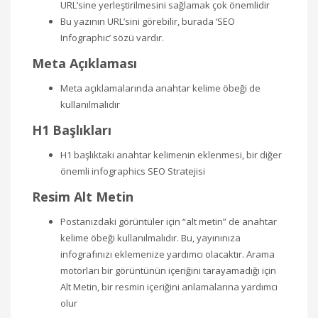
URL’sine yerleştirilmesini sağlamak çok önemlidir
Bu yazının URL’sini görebilir, burada ‘SEO
Infographic’ sözü vardır.
Meta Açıklaması
Meta açıklamalarında anahtar kelime öbeği de
kullanılmalıdır
H1 Başlıkları
H1 başlıktaki anahtar kelimenin eklenmesi, bir diğer
önemli infographics SEO Stratejisi
Resim Alt Metin
Postanızdaki görüntüler için “alt metin” de anahtar
kelime öbeği kullanılmalıdır. Bu, yayınınıza
infografınızı eklemenize yardımcı olacaktır. Arama
motorları bir görüntünün içeriğini tarayamadığı için
Alt Metin, bir resmin içeriğini anlamalarına yardımcı
olur