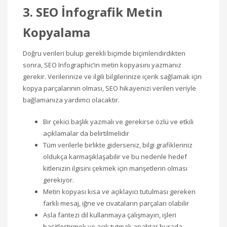
3. SEO İnfografik Metin
Kopyalama
Doğru verileri bulup gerekli biçimde biçimlendirdikten
sonra, SEO Infographic’in metin kopyasını yazmanız
gerekir. Verilerinize ve ilgili bilgilerinize içerik sağlamak için
kopya parçalarının olması, SEO hikayenizi verilen veriyle
bağlamanıza yardımcı olacaktır.
Bir çekici başlık yazmalı ve gerekirse özlü ve etkili
açıklamalar da belirtilmelidir
Tüm verilerle birlikte giderseniz, bilgi grafikleriniz
oldukça karmaşıklaşabilir ve bu nedenle hedef
kitlenizin ilgisini çekmek için manşetlerin olması
gerekiyor.
Metin kopyası kısa ve açıklayıcı tutulması gereken
farklı mesaj, iğne ve cıvataların parçaları olabilir
Asla fantezi dil kullanmaya çalışmayın, işleri
basitleştirmek ve açık tutmak anahtar burada