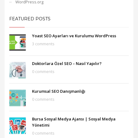
WordPress.org
FEATURED POSTS
Yoast SEO Ayarları ve Kurulumu WordPress
3 comments
Doktorlara Özel SEO – Nasıl Yapılır?
0 comments
Kurumsal SEO Danışmanlığı
0 comments
Bursa Sosyal Medya Ajansı‎ | Sosyal Medya
Yönetimi
0 comments