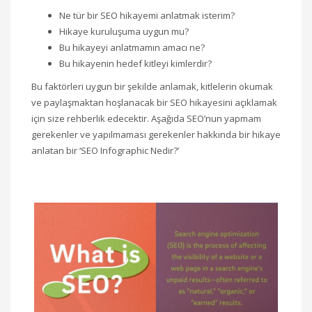
Ne tür bir SEO hikayemi anlatmak isterim?
Hikaye kuruluşuma uygun mu?
Bu hikayeyi anlatmamın amacı ne?
Bu hikayenin hedef kitleyi kimlerdir?
Bu faktörleri uygun bir şekilde anlamak, kitlelerin okumak
ve paylaşmaktan hoşlanacak bir SEO hikayesini açıklamak
için size rehberlik edecektir. Aşağıda SEO’nun yapmam
gerekenler ve yapılmaması gerekenler hakkında bir hikaye
anlatan bir ‘SEO Infographic Nedir?’