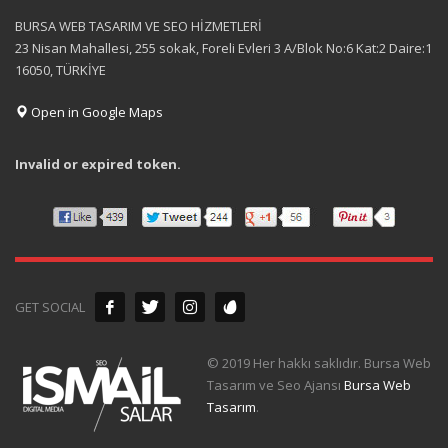
BURSA WEB TASARIM VE SEO HİZMETLERİ
23 Nisan Mahallesi, 255 sokak, Foreli Evleri 3 A/Blok No:6 Kat:2 Daire:1
16050, TÜRKİYE
Open in Google Maps
Invalid or expired token.
GET SOCIAL
© 2019 Her hakkı saklıdır. Bursa Web
Tasarım ve Seo Ajansı
Bursa Web
Tasarım
.