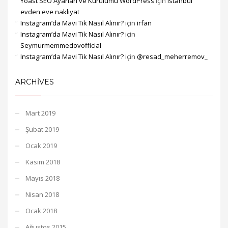
Yoast SEO Ayarları ve Kurulumu WordPress
için
istanbul
evden eve nakliyat
Instagram’da Mavi Tik Nasıl Alınır?
için
irfan
Instagram’da Mavi Tik Nasıl Alınır?
için
Seymurmemmedovofficial
Instagram’da Mavi Tik Nasıl Alınır?
için
@resad_meherremov_
ARCHIVES
Mart 2019
Şubat 2019
Ocak 2019
Kasım 2018
Mayıs 2018
Nisan 2018
Ocak 2018
Ağustos 2015