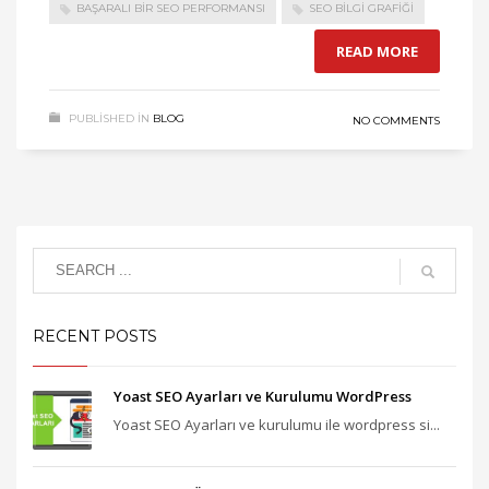
BAŞARALI BIR SEO PERFORMANSI
SEO BILGI GRAFIĞI
READ MORE
PUBLISHED IN
BLOG
NO COMMENTS
RECENT POSTS
Yoast SEO Ayarları ve Kurulumu WordPress
Yoast SEO Ayarları ve kurulumu ile wordpress si...