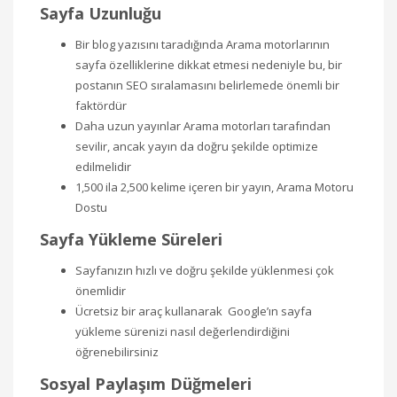
Sayfa Uzunluğu
Bir blog yazısını taradığında Arama motorlarının
sayfa özelliklerine dikkat etmesi nedeniyle bu, bir
postanın SEO sıralamasını belirlemede önemli bir
faktördür
Daha uzun yayınlar Arama motorları tarafından
sevilir, ancak yayın da doğru şekilde optimize
edilmelidir
1,500 ila 2,500 kelime içeren bir yayın, Arama Motoru
Dostu
Sayfa Yükleme Süreleri
Sayfanızın hızlı ve doğru şekilde yüklenmesi çok
önemlidir
Ücretsiz bir araç kullanarak Google’ın sayfa
yükleme sürenizi nasıl değerlendirdiğini
öğrenebilirsiniz
Sosyal Paylaşım Düğmeleri