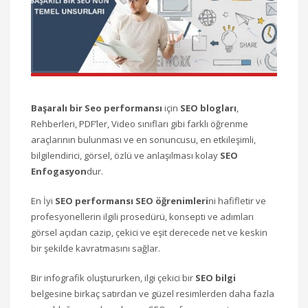
Başaralı bir Seo performansı
için
SEO blogları
,
Rehberleri, PDF’ler, Video sınıfları gibi farklı öğrenme
araçlarının bulunması ve en sonuncusu, en etkileşimli,
bilgilendirici, görsel, özlü ve anlaşılması kolay
SEO
Enfogasyon
dur.
En İyi
SEO performansı
SEO öğrenimleri
ni hafifletir ve
profesyonellerin ilgili prosedürü, konsepti ve adımları
görsel açıdan cazip, çekici ve eşit derecede net ve keskin
bir şekilde kavratmasını sağlar.
Bir infografik oluştururken, ilgi çekici bir
SEO bilgi
belgesine birkaç satırdan ve güzel resimlerden daha fazla