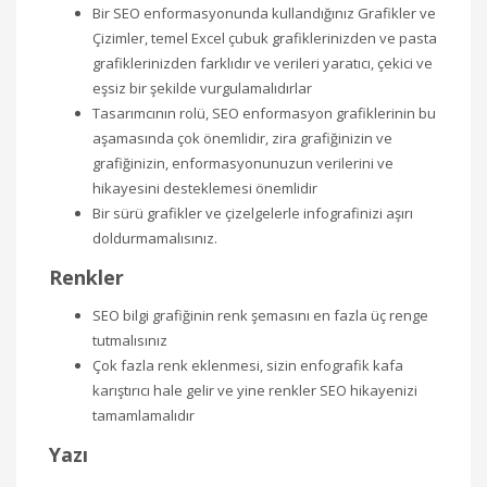
Bir SEO enformasyonunda kullandığınız Grafikler ve
Çizimler, temel Excel çubuk grafiklerinizden ve pasta
grafiklerinizden farklıdır ve verileri yaratıcı, çekici ve
eşsiz bir şekilde vurgulamalıdırlar
Tasarımcının rolü, SEO enformasyon grafiklerinin bu
aşamasında çok önemlidir, zira grafiğinizin ve
grafiğinizin, enformasyonunuzun verilerini ve
hikayesini desteklemesi önemlidir
Bir sürü grafikler ve çizelgelerle infografinizi aşırı
doldurmamalısınız.
Renkler
SEO bilgi grafiğinin renk şemasını en fazla üç renge
tutmalısınız
Çok fazla renk eklenmesi, sizin enfografik kafa
karıştırıcı hale gelir ve yine renkler SEO hikayenizi
tamamlamalıdır
Yazı