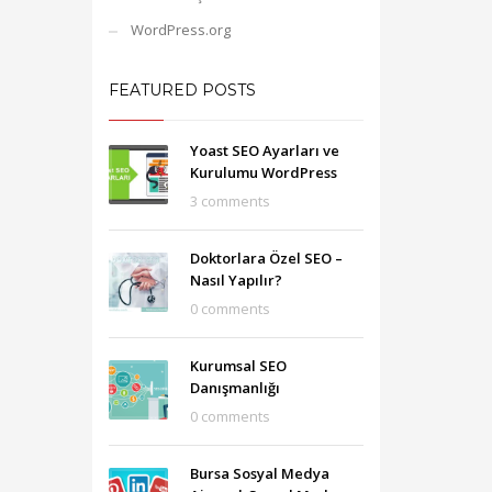
WordPress.org
FEATURED POSTS
Yoast SEO Ayarları ve
Kurulumu WordPress
3 comments
Doktorlara Özel SEO –
Nasıl Yapılır?
0 comments
Kurumsal SEO
Danışmanlığı
0 comments
Bursa Sosyal Medya