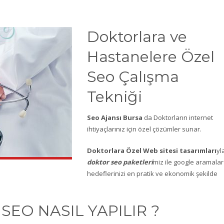
Doktorlara ve
Hastanelere Özel
Seo Çalışma
Tekniği
Seo Ajansı Bursa
da Doktorların internet
ihtiyaçlarınız için özel çözümler sunar.
Doktorlara Özel Web sitesi tasarımları
yl
doktor seo paketleri
miz ile google aramalar
hedeflerinizi en pratik ve ekonomik şekilde
EO NASIL YAPILIR ?