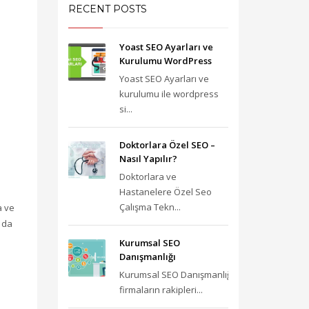
RECENT POSTS
Yoast SEO Ayarları ve
Kurulumu WordPress
Yoast SEO Ayarları ve
kurulumu ile wordpress
si...
Doktorlara Özel SEO –
Nasıl Yapılır?
Doktorlara ve
Hastanelere Özel Seo
Çalışma Tekn...
a ve
 da
Kurumsal SEO
Danışmanlığı
Kurumsal SEO Danışmanlığı;
firmaların rakipleri...