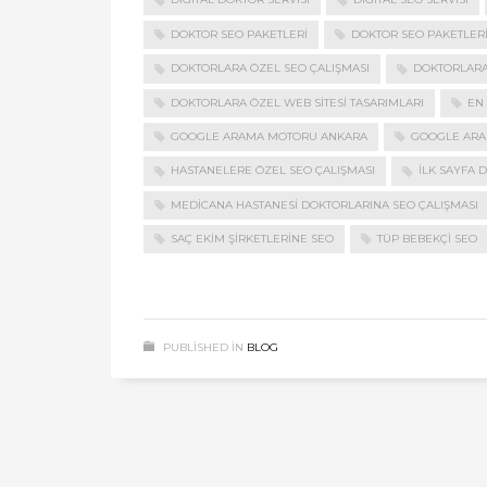
DOKTOR SEO PAKETLERI
DOKTOR SEO PAKETLER
DOKTORLARA ÖZEL SEO ÇALIŞMASI
DOKTORLARA 
DOKTORLARA ÖZEL WEB SITESI TASARIMLARI
EN
GOOGLE ARAMA MOTORU ANKARA
GOOGLE ARA
HASTANELERE ÖZEL SEO ÇALIŞMASI
ILK SAYFA D
MEDICANA HASTANESI DOKTORLARINA SEO ÇALIŞMASI
SAÇ EKIM ŞIRKETLERINE SEO
TÜP BEBEKÇI SEO
PUBLISHED IN
BLOG