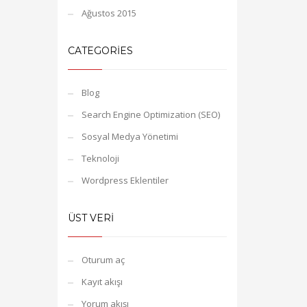
Ağustos 2015
CATEGORIES
Blog
Search Engine Optimization (SEO)
Sosyal Medya Yönetimi
Teknoloji
Wordpress Eklentiler
ÜST VERI
Oturum aç
Kayıt akışı
Yorum akışı