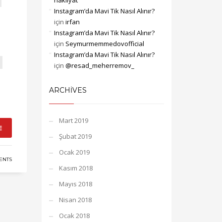
nakliyat
Instagram’da Mavi Tik Nasıl Alınır?
için
irfan
Instagram’da Mavi Tik Nasıl Alınır?
için
Seymurmemmedovofficial
Instagram’da Mavi Tik Nasıl Alınır?
için
@resad_meherremov_
ARCHIVES
Mart 2019
E
Şubat 2019
Ocak 2019
ENTS
Kasım 2018
Mayıs 2018
Nisan 2018
Ocak 2018