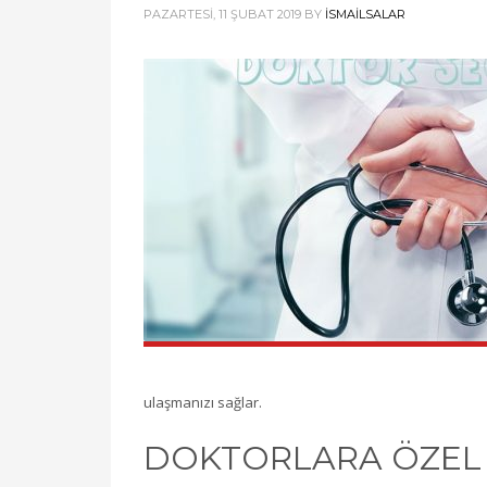
PAZARTESI, 11 ŞUBAT 2019
BY
ISMAILSALAR
ulaşmanızı sağlar.
DOKTORLARA ÖZEL S