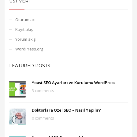
ÜST VERI
Oturum aç
Kayıt akışı
Yorum akışı
WordPress.org
FEATURED POSTS
Yoast SEO Ayarları ve Kurulumu WordPress
3 comments
Doktorlara Özel SEO – Nasıl Yapılır?
0 comments