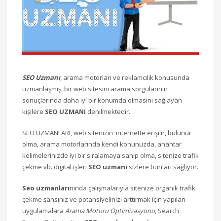
SEO Uzmanı
, arama motorları ve reklamcılık konusunda
uzmanlaşmış, bir web sitesini arama sorgularının
sonuçlarında daha iyi bir konumda olmasını sağlayan
kişilere
SEO UZMANI
denilmektedir.
SEO UZMANLARI, web sitenizin internette erişilir, bulunur
olma, arama motorlarında kendi konunuzda, anahtar
kelimelerinizde iyi bir sıralamaya sahip olma, sitenize trafik
çekme vb. digital işleri
SEO uzmanı
sizlere bunları sağlıyor.
Seo uzmanları
nında çalışmalarıyla sitenize organik trafik
çekme şansınız ve potansiyelinizi arttırmak için yapılan
uygulamalara
Arama Motoru Optimizasyonu
, Search