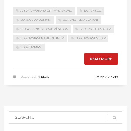
ARAMA MOTORU OPTIMIZASYONU
BURSA SEO
BURSA SEO UZMANI
BURSADA SEO UZMANI
SEARCH ENGINE OPTIMIZATION
SEO UYGULAMALARI
SEO UZMANI NASIL OLUNUR
SEO UZMANI NEDIR
SEOZ UZMANI
READ MORE
PUBLISHED IN
BLOG
NO COMMENTS