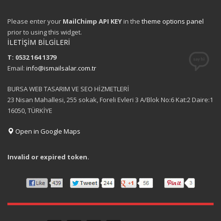
Please enter your
MailChimp API KEY
in the
theme options panel
prior to using this widget.
İLETİŞİM BİLGİLERİ
T: 0532 164 1379
Email:
info@ismailsalar.com.tr
BURSA WEB TASARIM VE SEO HİZMETLERİ
23 Nisan Mahallesi, 255 sokak, Foreli Evleri 3 A/Blok No:6 Kat:2 Daire:1
16050, TÜRKİYE
Open in Google Maps
Invalid or expired token.