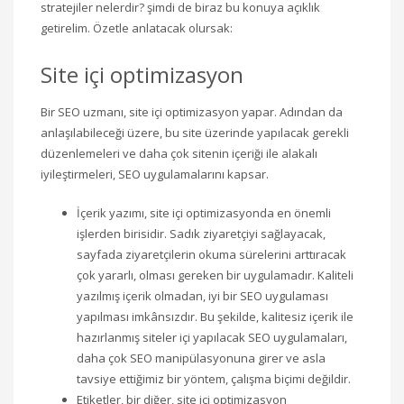
stratejiler nelerdir? şimdi de biraz bu konuya açıklık
getirelim. Özetle anlatacak olursak:
Site içi optimizasyon
Bir SEO uzmanı, site içi optimizasyon yapar. Adından da
anlaşılabileceği üzere, bu site üzerinde yapılacak gerekli
düzenlemeleri ve daha çok sitenin içeriği ile alakalı
iyileştirmeleri, SEO uygulamalarını kapsar.
İçerik yazımı, site içi optimizasyonda en önemli
işlerden birisidir. Sadık ziyaretçiyi sağlayacak,
sayfada ziyaretçilerin okuma sürelerini arttıracak
çok yararlı, olması gereken bir uygulamadır. Kaliteli
yazılmış içerik olmadan, iyi bir SEO uygulaması
yapılması imkânsızdır. Bu şekilde, kalitesiz içerik ile
hazırlanmış siteler içi yapılacak SEO uygulamaları,
daha çok SEO manipülasyonuna girer ve asla
tavsiye ettiğimiz bir yöntem, çalışma biçimi değildir.
Etiketler, bir diğer, site içi optimizasyon