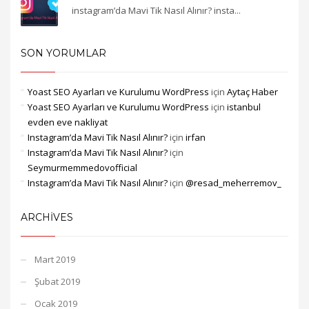
instagram’da Mavi Tik Nasıl Alınır? insta...
SON YORUMLAR
Yoast SEO Ayarları ve Kurulumu WordPress
için
Aytaç Haber
Yoast SEO Ayarları ve Kurulumu WordPress
için
istanbul
evden eve nakliyat
Instagram’da Mavi Tik Nasıl Alınır?
için
irfan
Instagram’da Mavi Tik Nasıl Alınır?
için
Seymurmemmedovofficial
Instagram’da Mavi Tik Nasıl Alınır?
için
@resad_meherremov_
ARCHIVES
Mart 2019
Şubat 2019
Ocak 2019