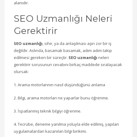
alanıdır.
SEO Uzmanlığı Neleri
Gerektirir
SEO uzmanlığı
, sihir, ya da anlaşılması aşırı zor bir iş
değildir. Aslında, basamak basamak, adım adım takip
edilmesi gereken bir süreçtir.
SEO uzmanlığı
neleri
gerektirir sorusunun cevabını birkaç maddede sıralayacak
olursak:
1. Arama motorlarının nasıl düşündüğünü anlama
2. Bilgi, arama motorları ne yaparlar bunu öğrenme.
3. İspatlanmış teknik bilgiyi öğrenme.
4. Tecrübe, deneme yanılma yoluyla elde edilmiş, yapılan
uygulamalardan kazanılan bilgi birikimi.