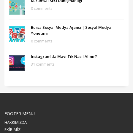
Kurumsal SEO Danışmanlığı
0 comments
Bursa Sosyal Medya Ajansı‎ | Sosyal Medya
Yönetimi
0 comments
Instagram’da Mavi Tik Nasıl Alınır?
31 comments
FOOTER MENU
HAKKIMIZDA
EKİBİMİZ