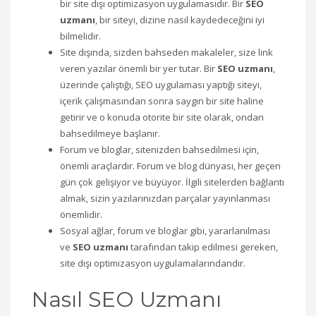
bir site dışı optimizasyon uygulamasıdır. Bir
SEO
uzmanı
, bir siteyi, dizine nasıl kaydedeceğini iyi
bilmelidir.
Site dışında, sizden bahseden makaleler, size link
veren yazılar önemli bir yer tutar. Bir
SEO uzmanı
,
üzerinde çalıştığı, SEO uygulaması yaptığı siteyi,
içerik çalışmasından sonra saygın bir site haline
getirir ve o konuda otorite bir site olarak, ondan
bahsedilmeye başlanır.
Forum ve bloglar, sitenizden bahsedilmesi için,
önemli araçlardır. Forum ve blog dünyası, her geçen
gün çok gelişiyor ve büyüyor. İlgili sitelerden bağlantı
almak, sizin yazılarınızdan parçalar yayınlanması
önemlidir.
Sosyal ağlar, forum ve bloglar gibi, yararlanılması
ve
SEO uzmanı
tarafından takip edilmesi gereken,
site dışı optimizasyon uygulamalarındandır.
Nasıl SEO Uzmanı