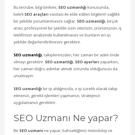
Bu tecrübe, bilgi birikimi,
SEO uzmanlığı
konusunda,
belirli
SEO araçları
vasıtası ile elde edilen bilgilerin sağlıklı
bir şekilde yorumlanmasını sağlar.
SEO uzmanlığı
, birçok
aracı, profesyonel bir şekilde sizin sitenizin, ürününüzün, iş
teklifinizin analizinde kullanılmasını ve bunların en iyi
şekilde değerlendirilmesini gerektirir.
SEO uzmanlığı
, rakiplerinizden, her zaman bir adım önde
olmayı gerektirir.
SEO uzmanlığı
,
SEO ayarları
yaparken,
her zaman doğru adımlar atmak zorunda olduğunuzu da
unutmayın.
SEO uzmanlığı
bir işi aldığınızda, o işi sürekli olarak takip
etmenizi, gerekli işlemleri yapmanızı, stratejinizi
uygulamanızı gerektirir.
SEO Uzmanı Ne yapar?
Bir
SEO uzmanı
ne yapar, bahsettiğimiz metodoloji ve