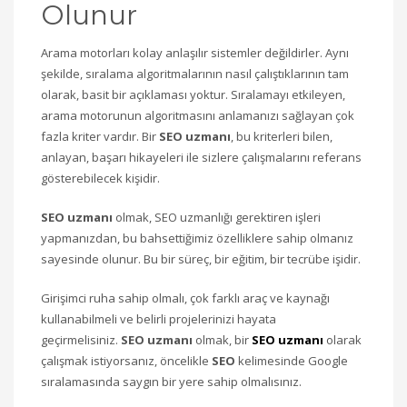
Olunur
Arama motorları kolay anlaşılır sistemler değildirler. Aynı
şekilde, sıralama algoritmalarının nasıl çalıştıklarının tam
olarak, basit bir açıklaması yoktur. Sıralamayı etkileyen,
arama motorunun algoritmasını anlamanızı sağlayan çok
fazla kriter vardır. Bir
SEO uzmanı
, bu kriterleri bilen,
anlayan, başarı hikayeleri ile sizlere çalışmalarını referans
gösterebilecek kişidir.
SEO uzmanı
olmak, SEO uzmanlığı gerektiren işleri
yapmanızdan, bu bahsettiğimiz özelliklere sahip olmanız
sayesinde olunur. Bu bir süreç, bir eğitim, bir tecrübe işidir.
Girişimci ruha sahip olmalı, çok farklı araç ve kaynağı
kullanabilmeli ve belirli projelerinizi hayata
geçirmelisiniz.
SEO uzmanı
olmak, bir
SEO uzmanı
olarak
çalışmak istiyorsanız, öncelikle
SEO
kelimesinde Google
sıralamasında saygın bir yere sahip olmalısınız.