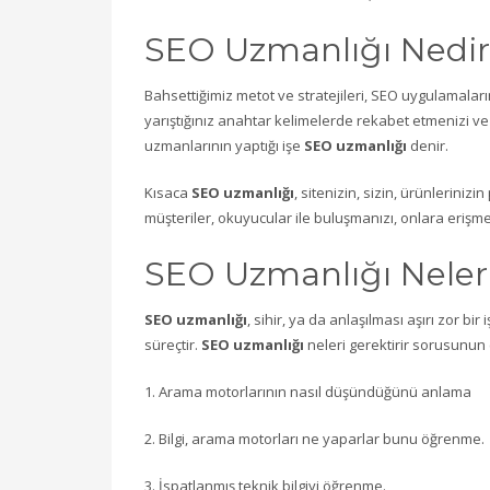
SEO Uzmanlığı Nedir
Bahsettiğimiz metot ve stratejileri, SEO uygulamalar
yarıştığınız anahtar kelimelerde rekabet etmenizi ve
uzmanlarının yaptığı işe
SEO uzmanlığı
denir.
Kısaca
SEO uzmanlığı
, sitenizin, sizin, ürünleriniz
müşteriler, okuyucular ile buluşmanızı, onlara erişme
SEO Uzmanlığı Neleri
SEO uzmanlığı
, sihir, ya da anlaşılması aşırı zor b
süreçtir.
SEO uzmanlığı
neleri gerektirir sorusunun
1. Arama motorlarının nasıl düşündüğünü anlama
2. Bilgi, arama motorları ne yaparlar bunu öğrenme.
3. İspatlanmış teknik bilgiyi öğrenme.