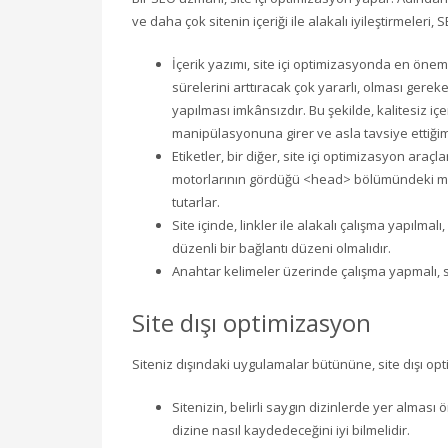
ve daha çok sitenin içeriği ile alakalı iyileştirmeleri
İçerik yazımı, site içi optimizasyonda en öneml
sürelerini arttıracak çok yararlı, olması gerek
yapılması imkânsızdır. Bu şekilde, kalitesiz iç
manipülasyonuna girer ve asla tavsiye ettiğimi
Etiketler, bir diğer, site içi optimizasyon ara
motorlarının gördüğü <head> bölümündeki meta,
tutarlar.
Site içinde, linkler ile alakalı çalışma yapılmal
düzenli bir bağlantı düzeni olmalıdır.
Anahtar kelimeler üzerinde çalışma yapmalı, 
Site dışı optimizasyon
Siteniz dışındaki uygulamalar bütününe, site dışı opti
Sitenizin, belirli saygın dizinlerde yer alması 
dizine nasıl kaydedeceğini iyi bilmelidir.