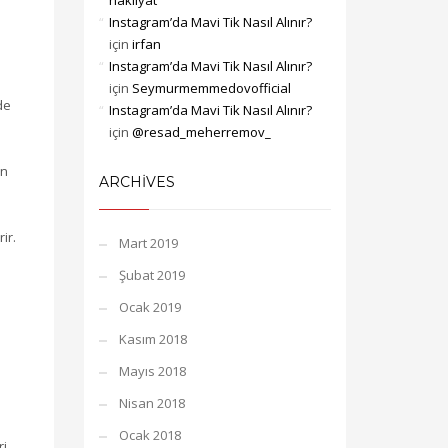
nakliyat
Instagram’da Mavi Tik Nasıl Alınır?
için
irfan
Instagram’da Mavi Tik Nasıl Alınır?
için
Seymurmemmedovofficial
de
Instagram’da Mavi Tik Nasıl Alınır?
için
@resad_meherremov_
an
ARCHIVES
ir.
Mart 2019
Şubat 2019
Ocak 2019
Kasım 2018
Mayıs 2018
Nisan 2018
Ocak 2018
ri