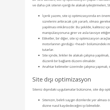
ve daha çok sitenin içeriği ile alakalı iyileştirmeleri
İçerik yazımı, site içi optimizasyonda en öneml
sürelerini arttıracak çok yararlı, olması gerek
yapılması imkânsızdır. Bu şekilde, kalitesiz iç
manipülasyonuna girer ve asla tavsiye ettiğimi
Etiketler, bir diğer, site içi optimizasyon ara
motorlarının gördüğü <head> bölümündeki meta,
tutarlar.
Site içinde, linkler ile alakalı çalışma yapılmal
düzenli bir bağlantı düzeni olmalıdır.
Anahtar kelimeler üzerinde çalışma yapmalı, 
Site dışı optimizasyon
Siteniz dışındaki uygulamalar bütününe, site dışı opti
Sitenizin, belirli saygın dizinlerde yer alması 
dizine nasıl kaydedeceğini iyi bilmelidir.