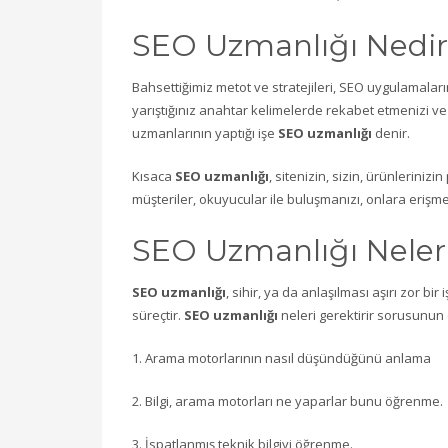
SEO Uzmanlığı Nedir
Bahsettiğimiz metot ve stratejileri, SEO uygulamalar
yarıştığınız anahtar kelimelerde rekabet etmenizi ve
uzmanlarının yaptığı işe
SEO uzmanlığı
denir.
Kısaca
SEO uzmanlığı
, sitenizin, sizin, ürünleriniz
müşteriler, okuyucular ile buluşmanızı, onlara erişme
SEO Uzmanlığı Neleri
SEO uzmanlığı
, sihir, ya da anlaşılması aşırı zor b
süreçtir.
SEO uzmanlığı
neleri gerektirir sorusunun
1. Arama motorlarının nasıl düşündüğünü anlama
2. Bilgi, arama motorları ne yaparlar bunu öğrenme.
3. İspatlanmış teknik bilgiyi öğrenme.