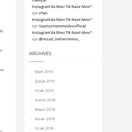
nakliyat
Instagram’da Mavi Tik Nasıl Alınır?
için
irfan
Instagram’da Mavi Tik Nasıl Alınır?
için
Seymurmemmedovofficial
de
Instagram’da Mavi Tik Nasıl Alınır?
için
@resad_meherremov_
an
ARCHIVES
ir.
Mart 2019
Şubat 2019
Ocak 2019
Kasım 2018
Mayıs 2018
Nisan 2018
Ocak 2018
ri